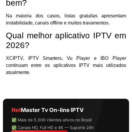
bem?
Na maioria dos casos, listas gratuitas apresentam
instabilidade, canais offline e muitos travamentos.
Qual melhor aplicativo IPTV em
2026?
XCIPTV, IPTV Smarters, Vu Player e IBO Player
continuam entre os aplicativos IPTV mais utilizados
atualmente.
Net
Master Tv On-line IPTV
✅ Mais de 5.000 clientes ativos no Brasil
✅ Canais HD, Full HD e 4K — Suporte 24h