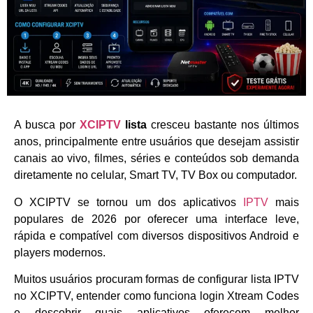
A busca por
XCIPTV
lista
cresceu bastante nos últimos
anos, principalmente entre usuários que desejam assistir
canais ao vivo, filmes, séries e conteúdos sob demanda
diretamente no celular, Smart TV, TV Box ou computador.
O XCIPTV se tornou um dos aplicativos
IPTV
mais
populares de 2026 por oferecer uma interface leve,
rápida e compatível com diversos dispositivos Android e
players modernos.
Muitos usuários procuram formas de configurar lista IPTV
no XCIPTV, entender como funciona login Xtream Codes
e descobrir quais aplicativos oferecem melhor