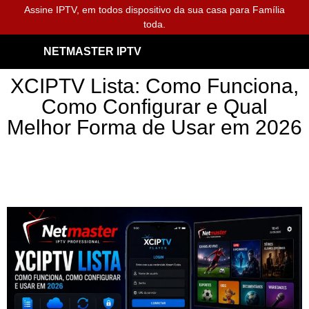
Assine IPTV, em todos dispositivo da sua casa para Família
toda.
NETMASTER IPTV
XCIPTV Lista: Como Funciona,
Como Configurar e Qual
Melhor Forma de Usar em 2026