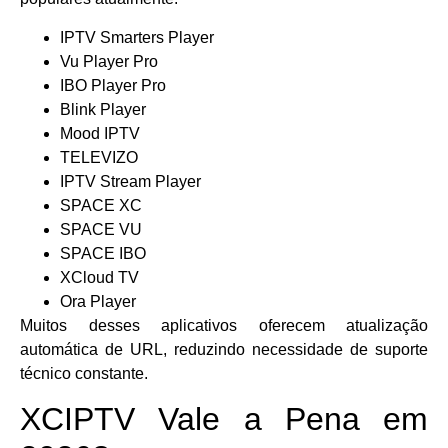
IPTV Smarters Player
Vu Player Pro
IBO Player Pro
Blink Player
Mood IPTV
TELEVIZO
IPTV Stream Player
SPACE XC
SPACE VU
SPACE IBO
XCloud TV
Ora Player
Muitos desses aplicativos oferecem atualização
automática de URL, reduzindo necessidade de suporte
técnico constante.
XCIPTV Vale a Pena em