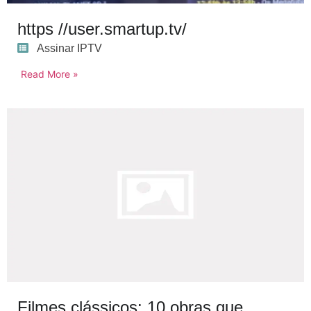
https //user.smartup.tv/
Assinar IPTV
Read More »
Filmes clássicos: 10 obras que