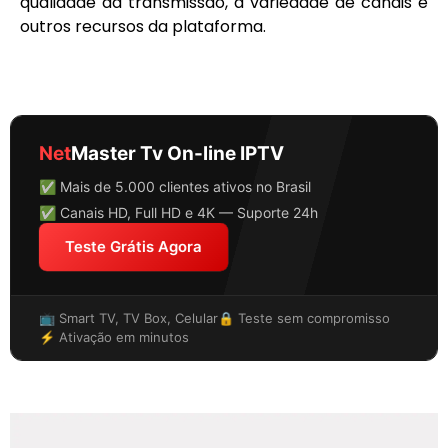
qualidade da transmissão, a variedade de canais e
outros recursos da plataforma.
Net
Master Tv On-line IPTV
✅ Mais de 5.000 clientes ativos no Brasil
✅ Canais HD, Full HD e 4K — Suporte 24h
Teste Grátis Agora
📺 Smart TV, TV Box, Celular
🔒 Teste sem compromisso
⚡ Ativação em minutos