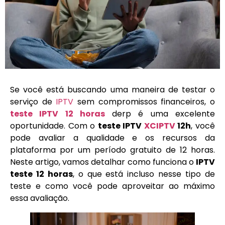
Se você está buscando uma maneira de testar o
serviço de
IPTV
sem compromissos financeiros, o
teste IPTV 12 horas
derp é uma excelente
oportunidade. Com o
teste IPTV
XCIPTV
12h
, você
pode avaliar a qualidade e os recursos da
plataforma por um período gratuito de 12 horas.
Neste artigo, vamos detalhar como funciona o
IPTV
teste 12 horas
, o que está incluso nesse tipo de
teste e como você pode aproveitar ao máximo
essa avaliação.