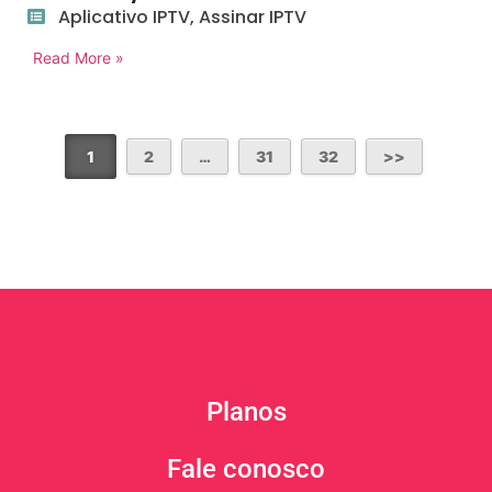
Aplicativo IPTV
,
Assinar IPTV
Read More »
1
2
…
31
32
Planos
Fale conosco