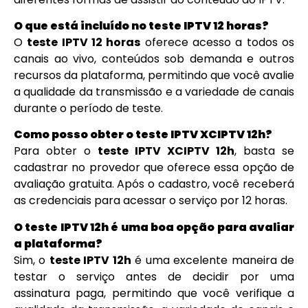
O que está incluído no teste IPTV 12 horas?
O
teste IPTV 12 horas
oferece acesso a todos os
canais ao vivo, conteúdos sob demanda e outros
recursos da plataforma, permitindo que você avalie
a qualidade da transmissão e a variedade de canais
durante o período de teste.
Como posso obter o teste IPTV XCIPTV 12h?
Para obter o
teste IPTV XCIPTV 12h
, basta se
cadastrar no provedor que oferece essa opção de
avaliação gratuita. Após o cadastro, você receberá
as credenciais para acessar o serviço por 12 horas.
O teste IPTV 12h é uma boa opção para avaliar
a plataforma?
Sim, o
teste IPTV 12h
é uma excelente maneira de
testar o serviço antes de decidir por uma
assinatura paga, permitindo que você verifique a