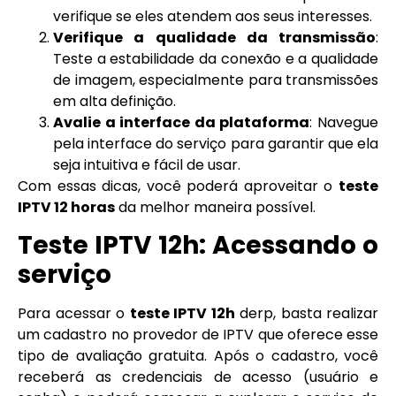
verifique se eles atendem aos seus interesses.
Verifique a qualidade da transmissão
:
Teste a estabilidade da conexão e a qualidade
de imagem, especialmente para transmissões
em alta definição.
Avalie a interface da plataforma
: Navegue
pela interface do serviço para garantir que ela
seja intuitiva e fácil de usar.
Com essas dicas, você poderá aproveitar o
teste
IPTV 12 horas
da melhor maneira possível.
Teste IPTV 12h: Acessando o
serviço
Para acessar o
teste IPTV 12h
derp, basta realizar
um cadastro no provedor de IPTV que oferece esse
tipo de avaliação gratuita. Após o cadastro, você
receberá as credenciais de acesso (usuário e