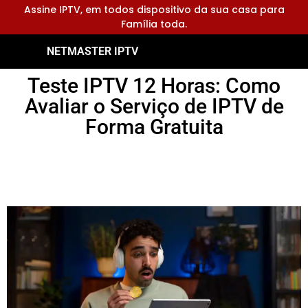
Assine IPTV, em todos dispositivo da sua casa para
Família toda.
NETMASTER IPTV
Teste IPTV 12 Horas: Como
Avaliar o Serviço de IPTV de
Forma Gratuita