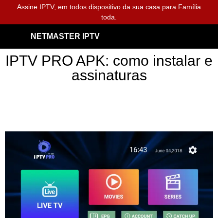
Assine IPTV, em todos dispositivo da sua casa para Família
toda.
NETMASTER IPTV
IPTV PRO APK: como instalar e
assinaturas