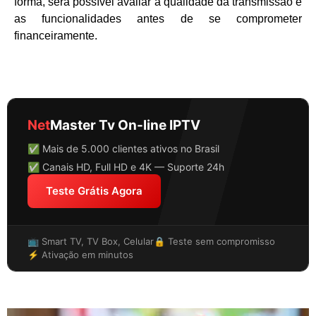
forma, será possível avaliar a qualidade da transmissão e
as funcionalidades antes de se comprometer
financeiramente.
Net
Master Tv On-line IPTV
✅ Mais de 5.000 clientes ativos no Brasil
✅ Canais HD, Full HD e 4K — Suporte 24h
Teste Grátis Agora
📺 Smart TV, TV Box, Celular
🔒 Teste sem compromisso
⚡ Ativação em minutos