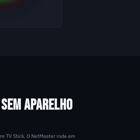
, SEM APARELHO
re TV Stick. O NetMaster roda em