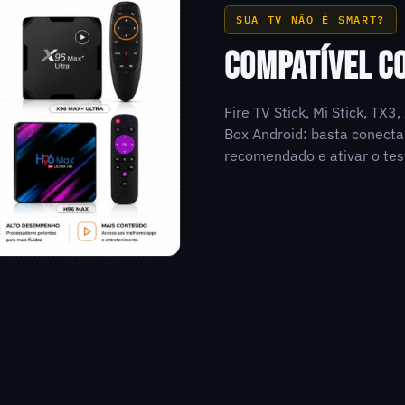
SUA TV NÃO É SMART?
COMPATÍVEL C
Fire TV Stick, Mi Stick, TX
Box Android: basta conecta
recomendado e ativar o tes