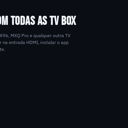
OM TODAS AS TV BOX
3, X96, MXQ Pro e qualquer outra TV
r na entrada HDMI, instalar o app
te.