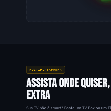
MULTIPLATAFORMA
ASSISTA ONDE QUISER
EXTRA
Sua TV não é smart? Basta um TV Box ou um Fi