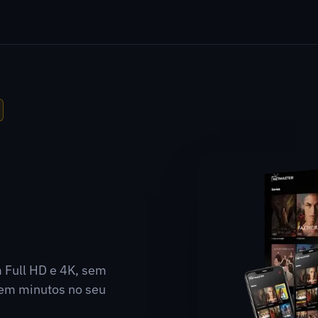
m Full HD e 4K, sem
a em minutos no seu