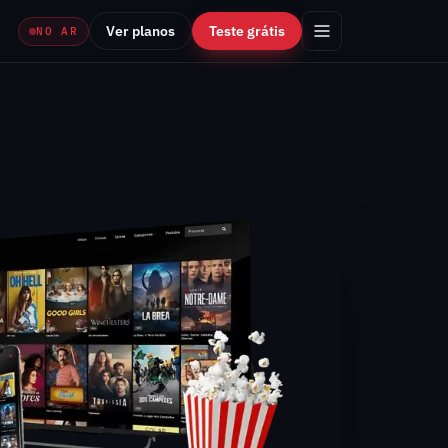
Ver planos
Teste grátis
NO AR