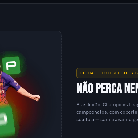
CH 04 — FUTEBOL AO VI
NÃO PERCA NE
Brasileirão, Champions Lea
campeonatos, com cobertur
sua tela — sem travar no go