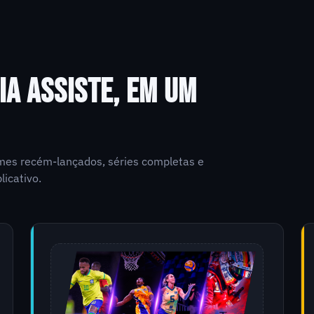
IA ASSISTE, EM UM
ilmes recém-lançados, séries completas e
licativo.