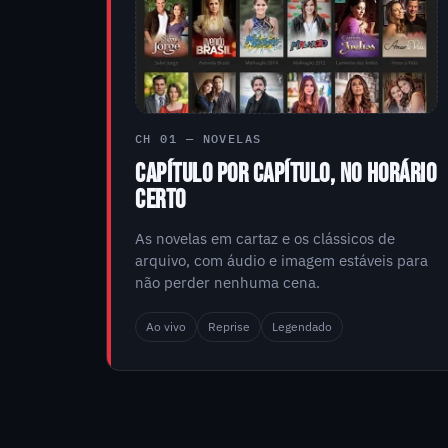
CH 01 — NOVELAS
CAPÍTULO POR CAPÍTULO, NO HORÁRIO
CERTO
As novelas em cartaz e os clássicos de
arquivo, com áudio e imagem estáveis para
não perder nenhuma cena.
Ao vivo
Reprise
Legendado