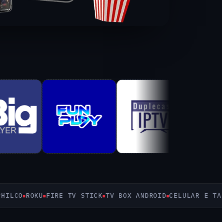
CO
ROKU
FIRE TV STICK
TV BOX ANDROID
CELULAR E TABLE