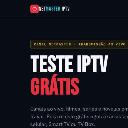
NET
MASTER
IPTV
CANAL NETMASTER · TRANSMISSÃO AO VIVO
TESTE IPTV
GRÁTIS
Canais ao vivo, filmes, séries e novelas e
travar. Peça o teste grátis agora e assist
celular, Smart TV ou TV Box.