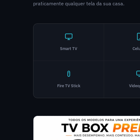
praticamente qualquer tela da sua casa.
Smart TV
Cel
Fire TV Stick
Vide