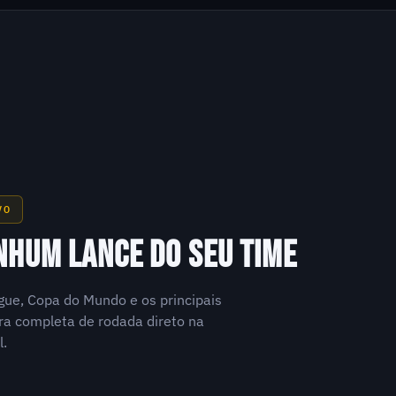
VO
NHUM LANCE DO SEU TIME
gue, Copa do Mundo e os principais
a completa de rodada direto na
l.