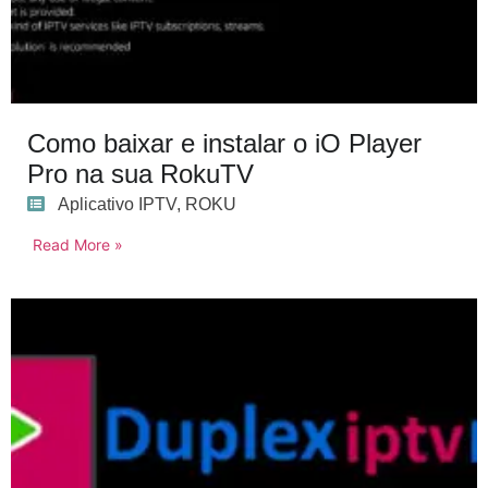
Como baixar e instalar o iO Player
Pro na sua RokuTV
Aplicativo IPTV
,
ROKU
Read More »