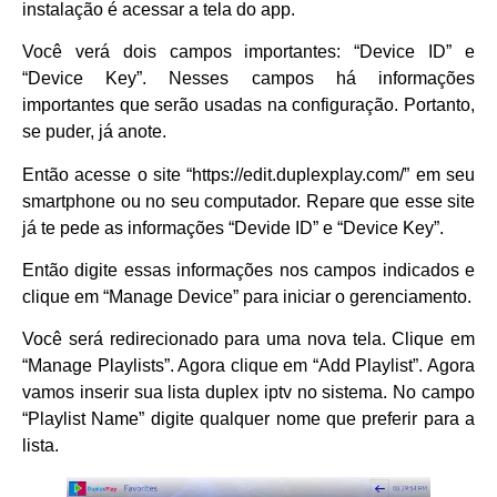
instalação é acessar a tela do app.
Você verá dois campos importantes: “Device ID” e
“Device Key”. Nesses campos há informações
importantes que serão usadas na configuração. Portanto,
se puder, já anote.
Então acesse o site “https://edit.duplexplay.com/” em seu
smartphone ou no seu computador. Repare que esse site
já te pede as informações “Devide ID” e “Device Key”.
Então digite essas informações nos campos indicados e
clique em “Manage Device” para iniciar o gerenciamento.
Você será redirecionado para uma nova tela. Clique em
“Manage Playlists”. Agora clique em “Add Playlist”. Agora
vamos inserir sua lista duplex iptv no sistema. No campo
“Playlist Name” digite qualquer nome que preferir para a
lista.