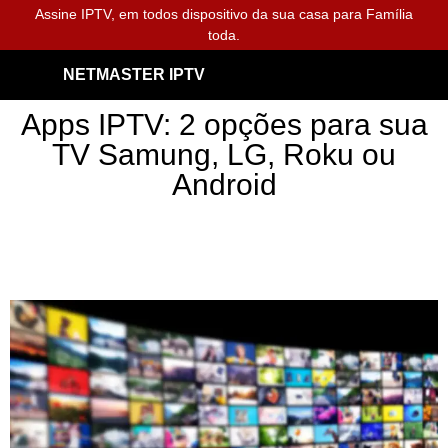
Assine IPTV, em todos dispositivo da sua casa para Família
toda.
NETMASTER IPTV
Apps IPTV: 2 opções para sua
TV Samung, LG, Roku ou
Android