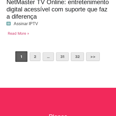
NetMaster TV Online: entretenimento
digital acessível com suporte que faz
a diferença
Assinar IPTV
Read More »
1
2
…
31
32