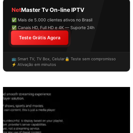
Net
Master Tv On-line IPTV
✅ Mais de 5.000 clientes ativos no Brasil
✅ Canais HD, Full HD e 4K — Suporte 24h
Teste Grátis Agora
📺 Smart TV, TV Box, Celular
🔒 Teste sem compromisso
⚡ Ativação em minutos