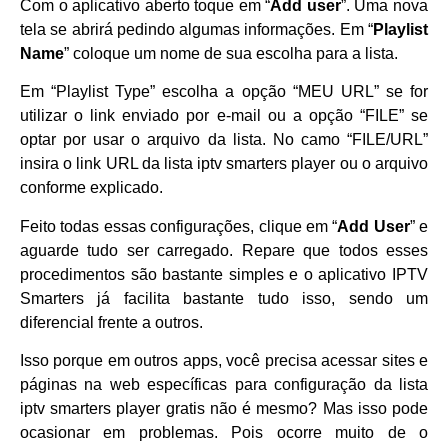
Com o aplicativo aberto toque em “
Add user
”. Uma nova
tela se abrirá pedindo algumas informações. Em “
Playlist
Name
” coloque um nome de sua escolha para a lista.
Em “Playlist Type” escolha a opção “MEU URL” se for
utilizar o link enviado por e-mail ou a opção “FILE” se
optar por usar o arquivo da lista. No camo “FILE/URL”
insira o link URL da lista iptv smarters player ou o arquivo
conforme explicado.
Feito todas essas configurações, clique em “
Add User
” e
aguarde tudo ser carregado. Repare que todos esses
procedimentos são bastante simples e o aplicativo IPTV
Smarters já facilita bastante tudo isso, sendo um
diferencial frente a outros.
Isso porque em outros apps, você precisa acessar sites e
páginas na web específicas para configuração da lista
iptv smarters player gratis não é mesmo? Mas isso pode
ocasionar em problemas. Pois ocorre muito de o