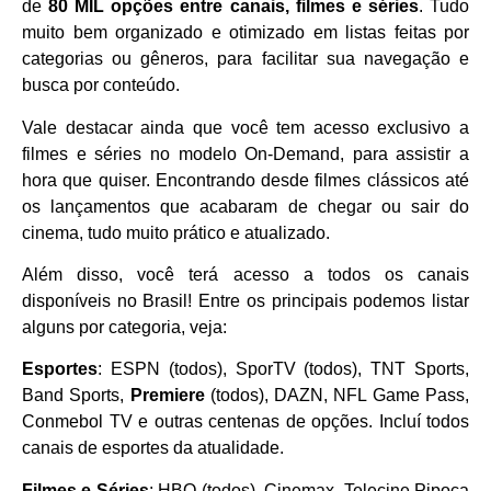
de
80 MIL opções entre canais, filmes e séries
. Tudo
muito bem organizado e otimizado em listas feitas por
categorias ou gêneros, para facilitar sua navegação e
busca por conteúdo.
Vale destacar ainda que você tem acesso exclusivo a
filmes e séries no modelo On-Demand, para assistir a
hora que quiser. Encontrando desde filmes clássicos até
os lançamentos que acabaram de chegar ou sair do
cinema, tudo muito prático e atualizado.
Além disso, você terá acesso a todos os canais
disponíveis no Brasil! Entre os principais podemos listar
alguns por categoria, veja:
Esportes
: ESPN (todos), SporTV (todos), TNT Sports,
Band Sports,
Premiere
(todos), DAZN, NFL Game Pass,
Conmebol TV e outras centenas de opções. Incluí todos
canais de esportes da atualidade.
Filmes e Séries
: HBO (todos), Cinemax, Telecine Pipoca