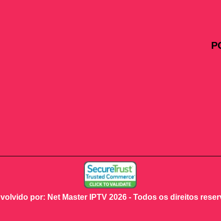
P
olvido por: Net Master IPTV 2026 - Todos os direitos rese