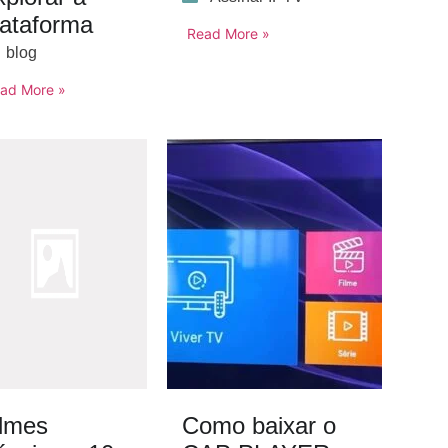
lataforma
Read More »
blog
ad More »
ilmes
Como baixar o