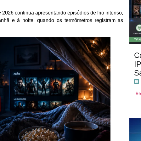
e 2026 continua apresentando episódios de frio intenso,
anhã e à noite, quando os termômetros registram as
C
I
S
Re