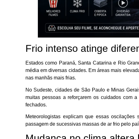
Frio intenso atinge difere
Estados como Paraná, Santa Catarina e Rio Gran
média em diversas cidades. Em áreas mais elevad
nas manhãs mais frias.
No Sudeste, cidades de São Paulo e Minas Gerai
muitas pessoas a reforçarem os cuidados com 
fechados.
Meteorologistas explicam que essas oscilações
passagem de sucessivas massas de ar frio pelo paí
Mudança no clima altera h