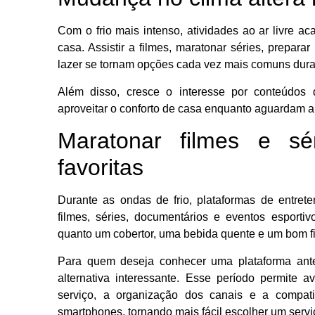
Com o frio mais intenso, atividades ao ar livre 
casa. Assistir a filmes, maratonar séries, prepar
lazer se tornam opções cada vez mais comuns duran
Além disso, cresce o interesse por conteúdos 
aproveitar o conforto de casa enquanto aguardam 
Maratonar filmes e s
favoritas
Durante as ondas de frio, plataformas de entre
filmes, séries, documentários e eventos esporti
quanto um cobertor, uma bebida quente e um bom f
Para quem deseja conhecer uma plataforma ant
alternativa interessante. Esse período permite a
serviço, a organização dos canais e a compa
smartphones, tornando mais fácil escolher um serv