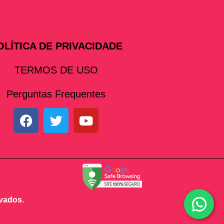
OLÍTICA DE PRIVACIDADE
TERMOS DE USO
Perguntas Frequentes
rvados.