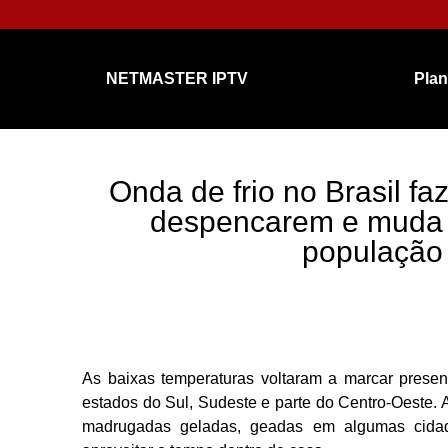
NETMASTER IPTV
Pla
Onda de frio no Brasil fa
despencarem e muda a
população
As baixas temperaturas voltaram a marcar presen
estados do Sul, Sudeste e parte do Centro-Oeste.
madrugadas geladas, geadas em algumas cida