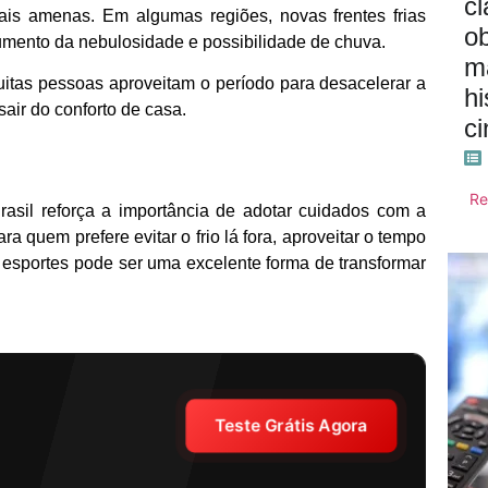
cl
is amenas. Em algumas regiões, novas frentes frias
o
mento da nebulosidade e possibilidade de chuva.
m
itas pessoas aproveitam o período para desacelerar a
hi
air do conforto de casa.
c
Re
Brasil reforça a importância de adotar cuidados com a
a quem prefere evitar o frio lá fora, aproveitar o tempo
u esportes pode ser uma excelente forma de transformar
Teste Grátis Agora