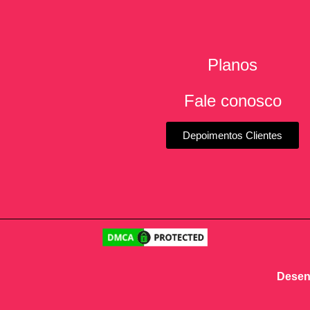
Planos
Fale conosco
Depoimentos Clientes
Desenv