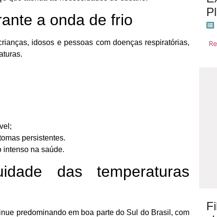
P
ante a onda de frio
rianças, idosos e pessoas com doenças respiratórias,
Re
aturas.
vel;
tomas persistentes.
o intenso na saúde.
nuidade das temperaturas
F
ntinue predominando em boa parte do Sul do Brasil, com