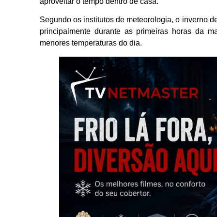
aproveitar o tempo dentro de casa.
Segundo os institutos de meteorologia, o inverno d
principalmente durante as primeiras horas da m
menores temperaturas do dia.