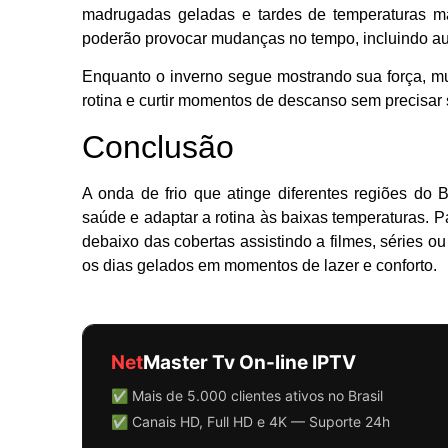
madrugadas geladas e tardes de temperaturas ma
poderão provocar mudanças no tempo, incluindo au
Enquanto o inverno segue mostrando sua força, mu
rotina e curtir momentos de descanso sem precisar s
Conclusão
A onda de frio que atinge diferentes regiões do 
saúde e adaptar a rotina às baixas temperaturas. Par
debaixo das cobertas assistindo a filmes, séries o
os dias gelados em momentos de lazer e conforto.
Net
Master Tv On-line IPTV
✅ Mais de 5.000 clientes ativos no Brasil
✅ Canais HD, Full HD e 4K — Suporte 24h