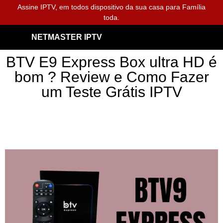
Assine IPTV, em todos dispositivo da sua casa para Família
toda.
NETMASTER IPTV
BTV E9 Express Box ultra HD é
bom ? Review e Como Fazer
um Teste Grátis IPTV