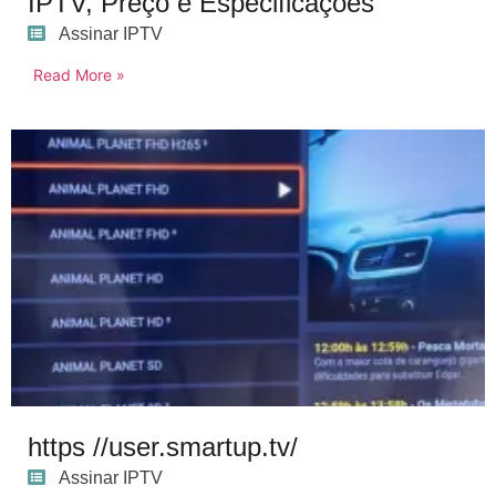
IPTV, Preço e Especificações
Assinar IPTV
Read More »
https //user.smartup.tv/
Assinar IPTV