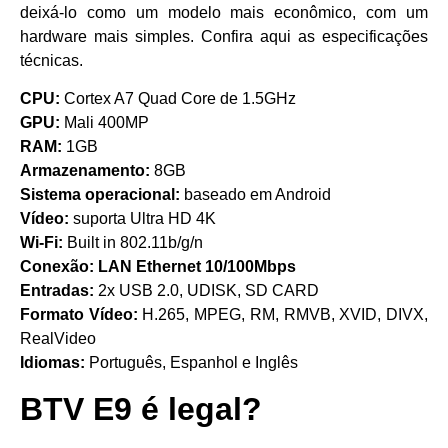
deixá-lo como um modelo mais econômico, com um
hardware mais simples. Confira aqui as especificações
técnicas.
CPU:
Cortex A7 Quad Core de 1.5GHz
GPU:
Mali 400MP
RAM:
1GB
Armazenamento:
8GB
Sistema operacional:
baseado em Android
Vídeo:
suporta Ultra HD 4K
Wi-Fi:
Built in 802.11b/g/n
Conexão: LAN Ethernet 10/100Mbps
Entradas:
2x USB 2.0, UDISK, SD CARD
Formato Vídeo:
H.265, MPEG, RM, RMVB, XVID, DIVX,
RealVideo
Idiomas:
Português, Espanhol e Inglês
BTV
E9
é legal?