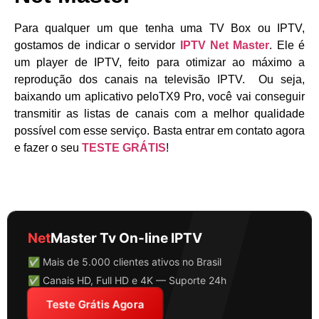
Para qualquer um que tenha uma TV Box ou IPTV,
gostamos de indicar o servidor
IPTV Net Master
. Ele é
um player de IPTV, feito para otimizar ao máximo a
reprodução dos canais na televisão IPTV. Ou seja,
baixando um aplicativo peloTX9 Pro, você vai conseguir
transmitir as listas de canais com a melhor qualidade
possível com esse serviço. Basta entrar em contato agora
e fazer o seu
TESTE GRÁTIS
!
Net
Master Tv On-line IPTV
✅ Mais de 5.000 clientes ativos no Brasil
✅ Canais HD, Full HD e 4K — Suporte 24h
Teste Grátis Agora