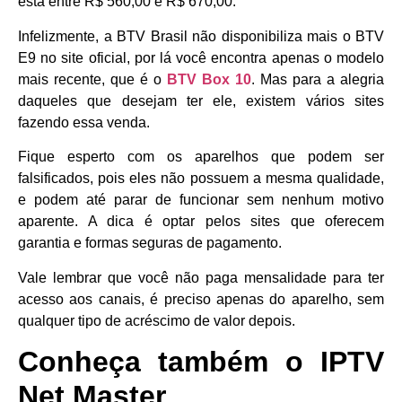
está entre R$ 560,00 e R$ 670,00.
Infelizmente, a BTV Brasil não disponibiliza mais o BTV
E9 no site oficial, por lá você encontra apenas o modelo
mais recente, que é o
BTV Box 10
. Mas para a alegria
daqueles que desejam ter ele, existem vários sites
fazendo essa venda.
Fique esperto com os aparelhos que podem ser
falsificados, pois eles não possuem a mesma qualidade,
e podem até parar de funcionar sem nenhum motivo
aparente. A dica é optar pelos sites que oferecem
garantia e formas seguras de pagamento.
Vale lembrar que você não paga mensalidade para ter
acesso aos canais, é preciso apenas do aparelho, sem
qualquer tipo de acréscimo de valor depois.
Conheça também o IPTV
Net Master