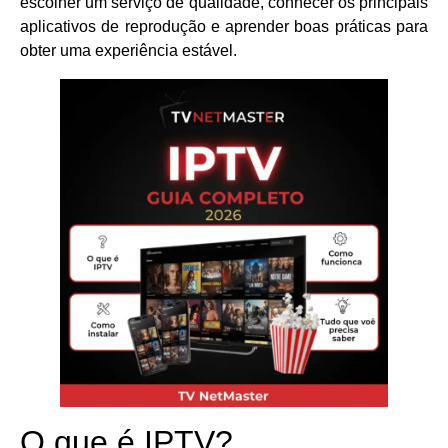
escolher um serviço de qualidade, conhecer os principais
aplicativos de reprodução e aprender boas práticas para
obter uma experiência estável.
O que é IPTV?