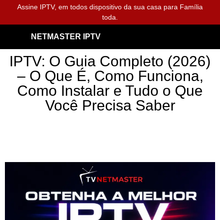
Assine IPTV, em todos dispositivo da sua casa para Família
toda.
NETMASTER IPTV
IPTV: O Guia Completo (2026)
– O Que É, Como Funciona,
Como Instalar e Tudo o Que
Você Precisa Saber