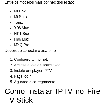
Entre os modelos mais conhecidos estão:
Mi Box
Mi Stick
Tanix
X96 Max
HK1 Box
H96 Max
MXQ Pro
Depois de conectar o aparelho:
Configure a internet.
Acesse a loja de aplicativos.
Instale um player IPTV.
Faça login.
Aguarde o carregamento.
Como instalar IPTV no Fire
TV Stick