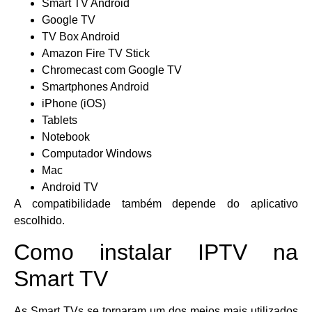
Smart TV Android
Google TV
TV Box Android
Amazon Fire TV Stick
Chromecast com Google TV
Smartphones Android
iPhone (iOS)
Tablets
Notebook
Computador Windows
Mac
Android TV
A compatibilidade também depende do aplicativo
escolhido.
Como instalar IPTV na
Smart TV
As Smart TVs se tornaram um dos meios mais utilizados