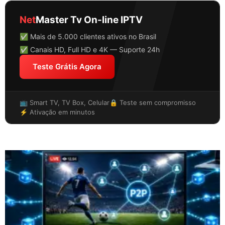
Net
Master Tv On-line IPTV
✅ Mais de 5.000 clientes ativos no Brasil
✅ Canais HD, Full HD e 4K — Suporte 24h
Teste Grátis Agora
📺 Smart TV, TV Box, Celular
🔒 Teste sem compromisso
⚡ Ativação em minutos