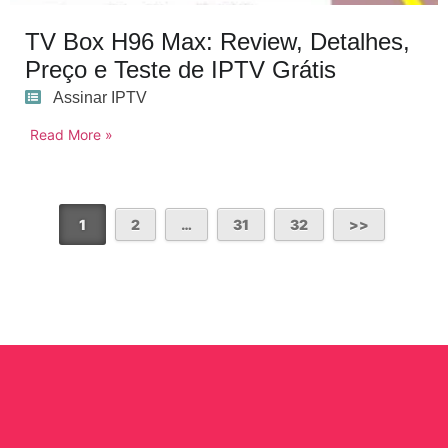
TV Box H96 Max: Review, Detalhes,
Preço e Teste de IPTV Grátis
Assinar IPTV
Read More »
1
2
…
31
32