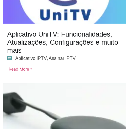
Aplicativo UniTV: Funcionalidades,
Atualizações, Configurações e muito
mais
Aplicativo IPTV
,
Assinar IPTV
Read More »