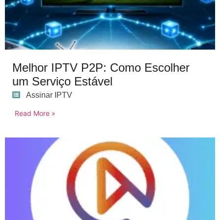
Melhor IPTV P2P: Como Escolher
um Serviço Estável
Assinar IPTV
Read More »