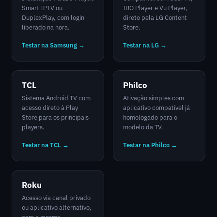
Smart IPTV ou
IBO Player e Vu Player,
DuplexPlay, com login
direto pela LG Content
liberado na hora.
Store.
Testar na Samsung →
Testar na LG →
TCL
Philco
Sistema Android TV com
Ativação simples com
acesso direto à Play
aplicativo compatível já
Store para os principais
homologado para o
players.
modelo da TV.
Testar na TCL →
Testar na Philco →
Roku
Acesso via canal privado
ou aplicativo alternativo,