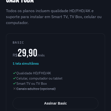
CASA TODA
Todos os planos incluem qualidade HD/FHD/4K e
suporte para instalar em Smart TV, TV Box, celular ou
computador.
BASIC
29,90
R$
/mês
1 tela simultânea
Qualidade HD/FHD/4K
Celular, computador ou tablet
Smart TV ou TV Box
Canais adultos (opcional)
Assinar Basic