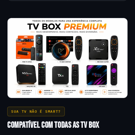
SUA TV NÃO É SMART?
COMPATÍVEL COM TODAS AS TV BOX