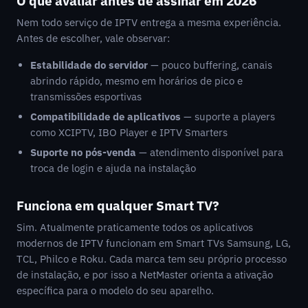
O que avaliar antes de assinar em 2026
Nem todo serviço de IPTV entrega a mesma experiência.
Antes de escolher, vale observar:
Estabilidade do servidor
— pouco buffering, canais
abrindo rápido, mesmo em horários de pico e
transmissões esportivas
Compatibilidade de aplicativos
— suporte a players
como XCIPTV, IBO Player e IPTV Smarters
Suporte no pós-venda
— atendimento disponível para
troca de login e ajuda na instalação
Funciona em qualquer Smart TV?
Sim. Atualmente praticamente todos os aplicativos
modernos de IPTV funcionam em Smart TVs Samsung, LG,
TCL, Philco e Roku. Cada marca tem seu próprio processo
de instalação, e por isso a NetMaster orienta a ativação
específica para o modelo do seu aparelho.