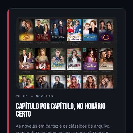
CH 01 — NOVELAS
CAPÍTULO POR CAPÍTULO, NO HORÁRIO
CERTO
As novelas em cartaz e os clássicos de arquivo,
com áudio e imagem estáveis para não perder