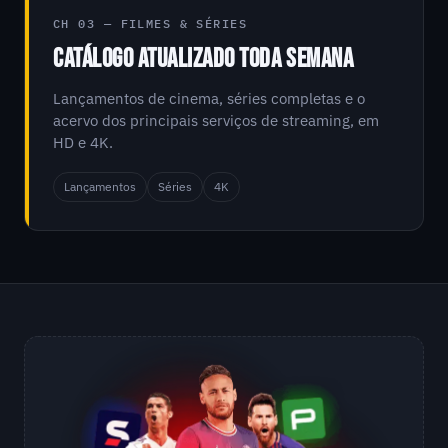
CH 03 — FILMES & SÉRIES
CATÁLOGO ATUALIZADO TODA SEMANA
Lançamentos de cinema, séries completas e o
acervo dos principais serviços de streaming, em
HD e 4K.
Lançamentos
Séries
4K