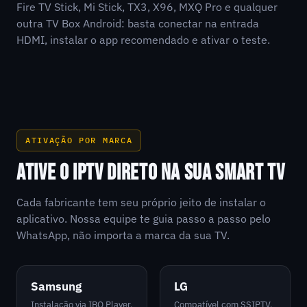
Fire TV Stick, Mi Stick, TX3, X96, MXQ Pro e qualquer
outra TV Box Android: basta conectar na entrada
HDMI, instalar o app recomendado e ativar o teste.
ATIVAÇÃO POR MARCA
ATIVE O IPTV DIRETO NA SUA SMART TV
Cada fabricante tem seu próprio jeito de instalar o
aplicativo. Nossa equipe te guia passo a passo pelo
WhatsApp, não importa a marca da sua TV.
Samsung
LG
Instalação via IBO Player,
Compatível com SSIPTV,