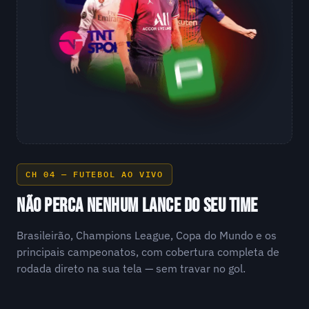
CH 04 — FUTEBOL AO VIVO
NÃO PERCA NENHUM LANCE DO SEU TIME
Brasileirão, Champions League, Copa do Mundo e os
principais campeonatos, com cobertura completa de
rodada direto na sua tela — sem travar no gol.