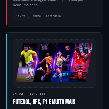
nenhuma cena.
Ao vivo
Reprise
Legendado
CH 02 — ESPORTES
FUTEBOL, UFC, F1 E MUITO MAIS