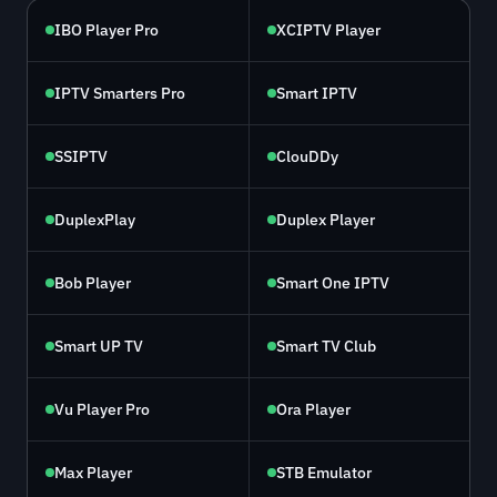
IBO Player Pro
XCIPTV Player
IPTV Smarters Pro
Smart IPTV
SSIPTV
ClouDDy
DuplexPlay
Duplex Player
Bob Player
Smart One IPTV
Smart UP TV
Smart TV Club
Vu Player Pro
Ora Player
Max Player
STB Emulator