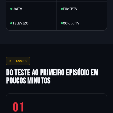
UniTV
Flix IPTV
TELEVIZO
XCloud TV
3 PASSOS
DO TESTE AO PRIMEIRO EPISÓDIO EM
POUCOS MINUTOS
01