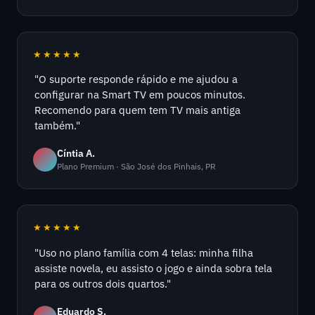
★★★★★
"O suporte responde rápido e me ajudou a
configurar na Smart TV em poucos minutos.
Recomendo para quem tem TV mais antiga
também."
Cíntia A.
Plano Premium · São José dos Pinhais, PR
★★★★★
"Uso no plano família com 4 telas: minha filha
assiste novela, eu assisto o jogo e ainda sobra tela
para os outros dois quartos."
Eduardo S.