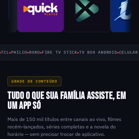
PHILCO
ROKU
FIRE TV STICK
TV BOX ANDROID
CELULAR E T
GRADE DE CONTEÚDO
TUDO O QUE SUA FAMÍLIA ASSISTE, EM
UM APP SÓ
Mais de 150 mil títulos entre canais ao vivo, filmes
recém-lançados, séries completas e a novela do
horário — sem precisar trocar de aplicativo.