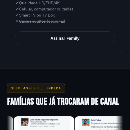
Qualidade HD/FHD/4K
Celular, computador ou tablet
Smart TV ou TV Box
Canais adultos (opcional)
Assinar Family
QUEM ASSISTE, INDICA
FAMÍLIAS QUE JÁ TROCARAM DE CANAL