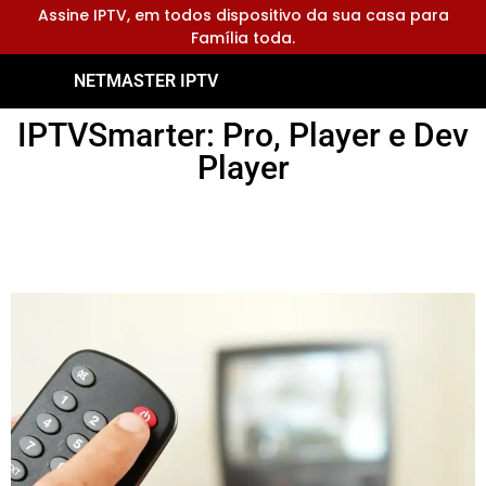
Assine IPTV, em todos dispositivo da sua casa para
Família toda.
NETMASTER IPTV
IPTVSmarter: Pro, Player e Dev
Player