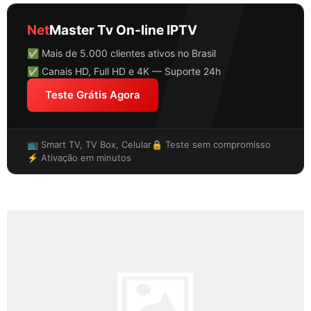
Net
Master Tv On-line IPTV
✅ Mais de 5.000 clientes ativos no Brasil
✅ Canais HD, Full HD e 4K — Suporte 24h
Teste Grátis Agora
📺 Smart TV, TV Box, Celular
🔒 Teste sem compromisso
⚡ Ativação em minutos