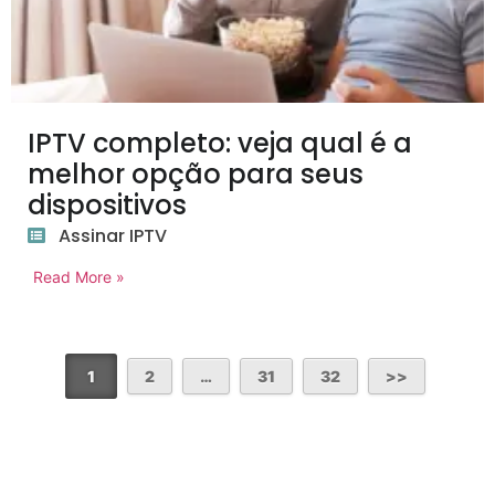
IPTV completo: veja qual é a
melhor opção para seus
dispositivos
Assinar IPTV
Read More »
1
2
…
31
32