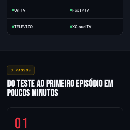
UniTV
Flix IPTV
TELEVIZO
XCloud TV
3 PASSOS
DO TESTE AO PRIMEIRO EPISÓDIO EM
POUCOS MINUTOS
01