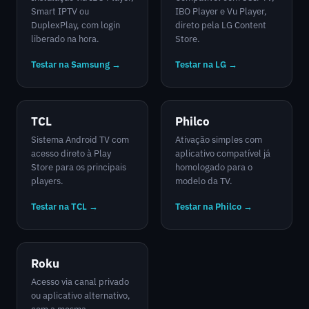
Smart IPTV ou
IBO Player e Vu Player,
DuplexPlay, com login
direto pela LG Content
liberado na hora.
Store.
Testar na Samsung →
Testar na LG →
TCL
Philco
Sistema Android TV com
Ativação simples com
acesso direto à Play
aplicativo compatível já
Store para os principais
homologado para o
players.
modelo da TV.
Testar na TCL →
Testar na Philco →
Roku
Acesso via canal privado
ou aplicativo alternativo,