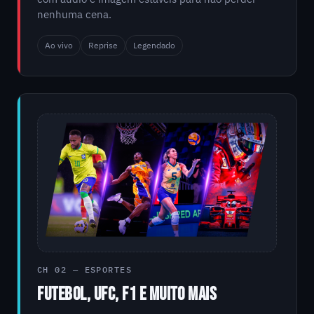
nenhuma cena.
Ao vivo
Reprise
Legendado
CH 02 — ESPORTES
FUTEBOL, UFC, F1 E MUITO MAIS