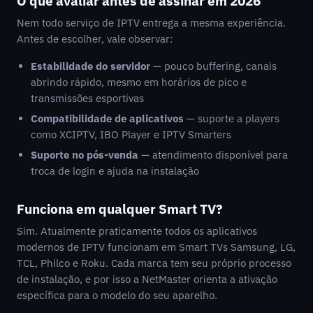
O que avaliar antes de assinar em 2026
Nem todo serviço de IPTV entrega a mesma experiência.
Antes de escolher, vale observar:
Estabilidade do servidor
— pouco buffering, canais
abrindo rápido, mesmo em horários de pico e
transmissões esportivas
Compatibilidade de aplicativos
— suporte a players
como XCIPTV, IBO Player e IPTV Smarters
Suporte no pós-venda
— atendimento disponível para
troca de login e ajuda na instalação
Funciona em qualquer Smart TV?
Sim. Atualmente praticamente todos os aplicativos
modernos de IPTV funcionam em Smart TVs Samsung, LG,
TCL, Philco e Roku. Cada marca tem seu próprio processo
de instalação, e por isso a NetMaster orienta a ativação
específica para o modelo do seu aparelho.