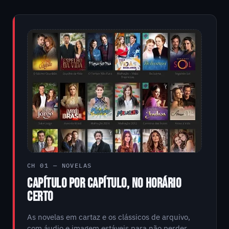
CH 01 — NOVELAS
CAPÍTULO POR CAPÍTULO, NO HORÁRIO
CERTO
As novelas em cartaz e os clássicos de arquivo,
com áudio e imagem estáveis para não perder