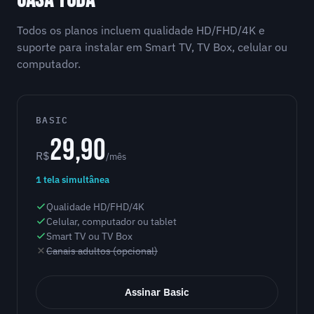
CASA TODA
Todos os planos incluem qualidade HD/FHD/4K e
suporte para instalar em Smart TV, TV Box, celular ou
computador.
BASIC
29,90
R$
/mês
1 tela simultânea
Qualidade HD/FHD/4K
Celular, computador ou tablet
Smart TV ou TV Box
Canais adultos (opcional)
Assinar Basic