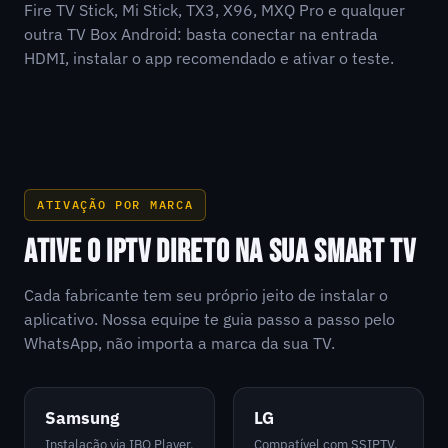
Fire TV Stick, Mi Stick, TX3, X96, MXQ Pro e qualquer
outra TV Box Android: basta conectar na entrada
HDMI, instalar o app recomendado e ativar o teste.
ATIVAÇÃO POR MARCA
ATIVE O IPTV DIRETO NA SUA SMART TV
Cada fabricante tem seu próprio jeito de instalar o
aplicativo. Nossa equipe te guia passo a passo pelo
WhatsApp, não importa a marca da sua TV.
Samsung
LG
Instalação via IBO Player,
Compatível com SSIPTV,