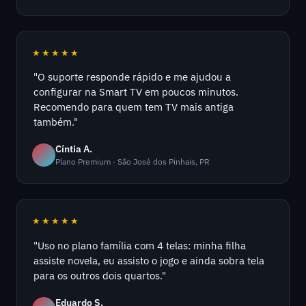
★★★★★
"O suporte responde rápido e me ajudou a
configurar na Smart TV em poucos minutos.
Recomendo para quem tem TV mais antiga
também."
Cíntia A.
Plano Premium · São José dos Pinhais, PR
★★★★★
"Uso no plano família com 4 telas: minha filha
assiste novela, eu assisto o jogo e ainda sobra tela
para os outros dois quartos."
Eduardo S.