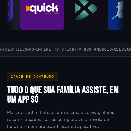
L
PHILCO
ROKU
FIRE TV STICK
TV BOX ANDROID
CELULAR E 
GRADE DE CONTEÚDO
TUDO O QUE SUA FAMÍLIA ASSISTE, EM
UM APP SÓ
Mais de 150 mil títulos entre canais ao vivo, filmes
recém-lançados, séries completas e a novela do
horário — sem precisar trocar de aplicativo.