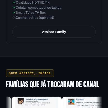
Qualidade HD/FHD/4K
Celular, computador ou tablet
Smart TV ou TV Box
Canais adultos (opcional)
Assinar Family
QUEM ASSISTE, INDICA
FAMÍLIAS QUE JÁ TROCARAM DE CANAL