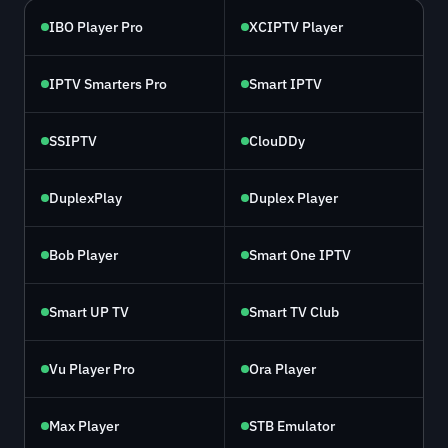
IBO Player Pro
XCIPTV Player
IPTV Smarters Pro
Smart IPTV
SSIPTV
ClouDDy
DuplexPlay
Duplex Player
Bob Player
Smart One IPTV
Smart UP TV
Smart TV Club
Vu Player Pro
Ora Player
Max Player
STB Emulator