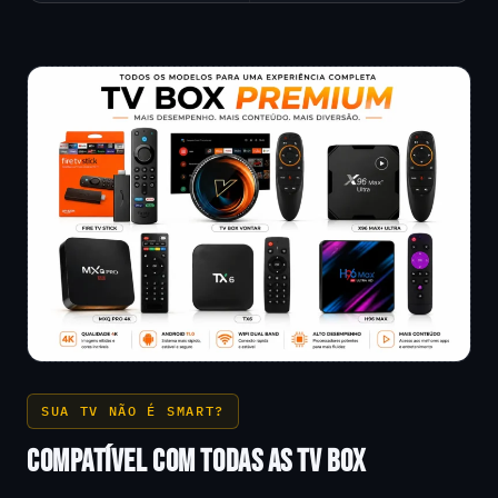
SUA TV NÃO É SMART?
COMPATÍVEL COM TODAS AS TV BOX