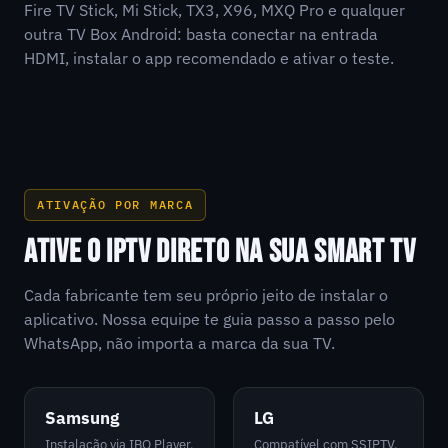
Fire TV Stick, Mi Stick, TX3, X96, MXQ Pro e qualquer
outra TV Box Android: basta conectar na entrada
HDMI, instalar o app recomendado e ativar o teste.
ATIVAÇÃO POR MARCA
ATIVE O IPTV DIRETO NA SUA SMART TV
Cada fabricante tem seu próprio jeito de instalar o
aplicativo. Nossa equipe te guia passo a passo pelo
WhatsApp, não importa a marca da sua TV.
Samsung
LG
Instalação via IBO Player,
Compatível com SSIPTV,