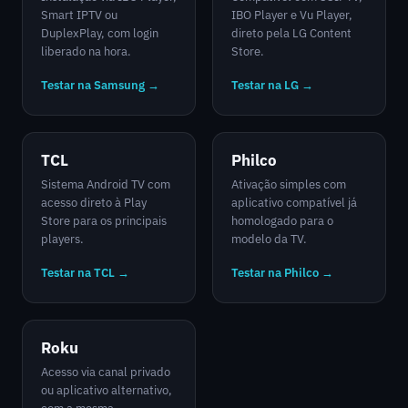
Smart IPTV ou
IBO Player e Vu Player,
DuplexPlay, com login
direto pela LG Content
liberado na hora.
Store.
Testar na Samsung →
Testar na LG →
TCL
Philco
Sistema Android TV com
Ativação simples com
acesso direto à Play
aplicativo compatível já
Store para os principais
homologado para o
players.
modelo da TV.
Testar na TCL →
Testar na Philco →
Roku
Acesso via canal privado
ou aplicativo alternativo,