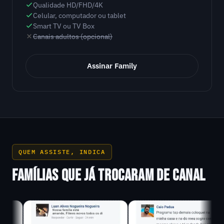
Qualidade HD/FHD/4K
Celular, computador ou tablet
Smart TV ou TV Box
Canais adultos (opcional)
Assinar Family
QUEM ASSISTE, INDICA
FAMÍLIAS QUE JÁ TROCARAM DE CANAL