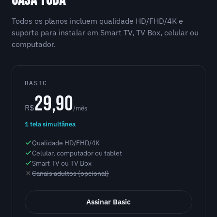
CASA TODA
Todos os planos incluem qualidade HD/FHD/4K e
suporte para instalar em Smart TV, TV Box, celular ou
computador.
BASIC
29,90
R$
/mês
1 tela simultânea
Qualidade HD/FHD/4K
Celular, computador ou tablet
Smart TV ou TV Box
Canais adultos (opcional)
Assinar Basic