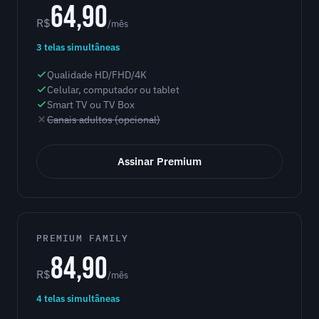
64,90
R$
/mês
3 telas simultâneas
Qualidade HD/FHD/4K
Celular, computador ou tablet
Smart TV ou TV Box
Canais adultos (opcional)
Assinar Premium
PREMIUM FAMILY
84,90
R$
/mês
4 telas simultâneas