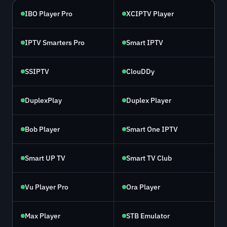
IBO Player Pro
XCIPTV Player
IPTV Smarters Pro
Smart IPTV
SSIPTV
ClouDDy
DuplexPlay
Duplex Player
Bob Player
Smart One IPTV
Smart UP TV
Smart TV Club
Vu Player Pro
Ora Player
Max Player
STB Emulator