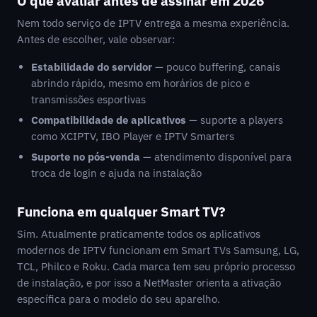
O que avaliar antes de assinar em 2026
Nem todo serviço de IPTV entrega a mesma experiência.
Antes de escolher, vale observar:
Estabilidade do servidor
— pouco buffering, canais
abrindo rápido, mesmo em horários de pico e
transmissões esportivas
Compatibilidade de aplicativos
— suporte a players
como XCIPTV, IBO Player e IPTV Smarters
Suporte no pós-venda
— atendimento disponível para
troca de login e ajuda na instalação
Funciona em qualquer Smart TV?
Sim. Atualmente praticamente todos os aplicativos
modernos de IPTV funcionam em Smart TVs Samsung, LG,
TCL, Philco e Roku. Cada marca tem seu próprio processo
de instalação, e por isso a NetMaster orienta a ativação
específica para o modelo do seu aparelho.