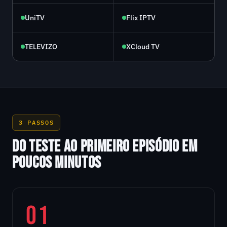
UniTV
Flix IPTV
TELEVIZO
XCloud TV
3 PASSOS
DO TESTE AO PRIMEIRO EPISÓDIO EM
POUCOS MINUTOS
01