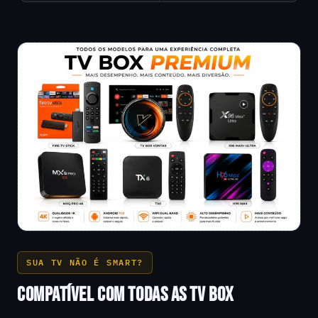
SUA TV NÃO É SMART?
COMPATÍVEL COM TODAS AS TV BOX