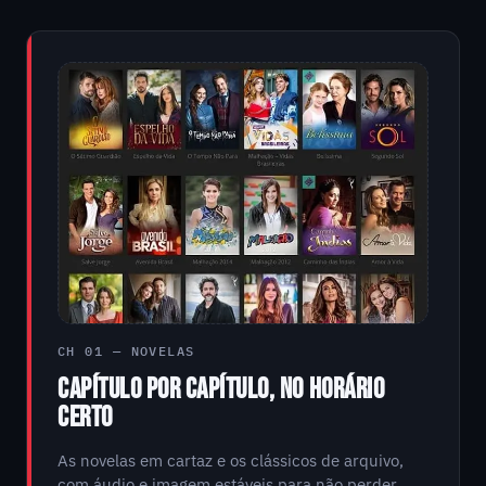
CH 01 — NOVELAS
CAPÍTULO POR CAPÍTULO, NO HORÁRIO
CERTO
As novelas em cartaz e os clássicos de arquivo,
com áudio e imagem estáveis para não perder