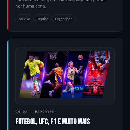
nenhuma cena.
Ao vivo
Reprise
Legendado
CH 02 — ESPORTES
FUTEBOL, UFC, F1 E MUITO MAIS