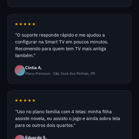
★★★★★
"O suporte responde rápido e me ajudou a
configurar na Smart TV em poucos minutos.
Recomendo para quem tem TV mais antiga
também."
Cíntia A.
Plano Premium · São José dos Pinhais, PR
★★★★★
"Uso no plano família com 4 telas: minha filha
assiste novela, eu assisto o jogo e ainda sobra tela
para os outros dois quartos."
Eduardo S.