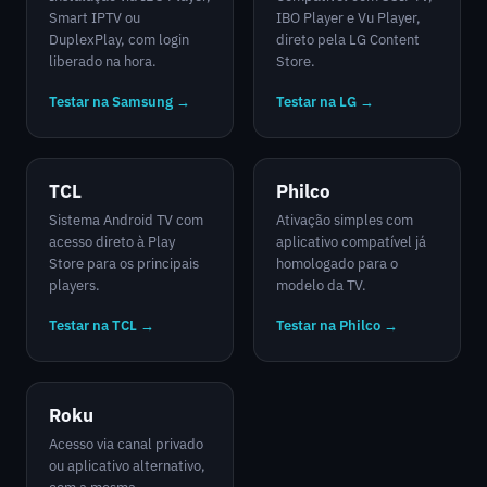
Smart IPTV ou
IBO Player e Vu Player,
DuplexPlay, com login
direto pela LG Content
liberado na hora.
Store.
Testar na Samsung →
Testar na LG →
TCL
Philco
Sistema Android TV com
Ativação simples com
acesso direto à Play
aplicativo compatível já
Store para os principais
homologado para o
players.
modelo da TV.
Testar na TCL →
Testar na Philco →
Roku
Acesso via canal privado
ou aplicativo alternativo,