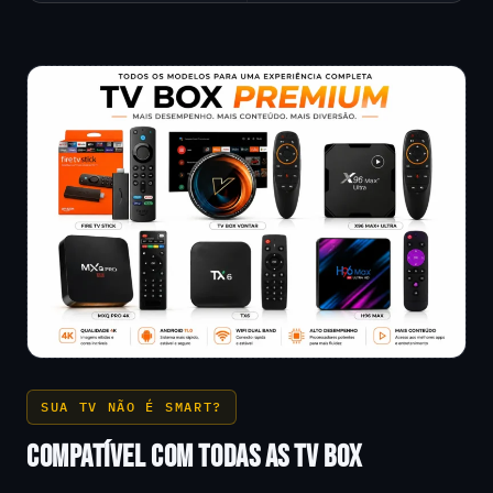
SUA TV NÃO É SMART?
COMPATÍVEL COM TODAS AS TV BOX