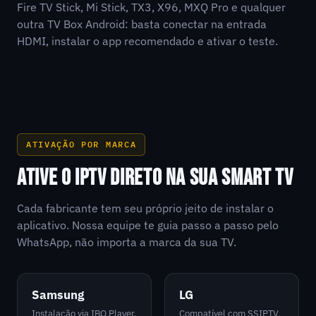
Fire TV Stick, Mi Stick, TX3, X96, MXQ Pro e qualquer
outra TV Box Android: basta conectar na entrada
HDMI, instalar o app recomendado e ativar o teste.
ATIVAÇÃO POR MARCA
ATIVE O IPTV DIRETO NA SUA SMART TV
Cada fabricante tem seu próprio jeito de instalar o
aplicativo. Nossa equipe te guia passo a passo pelo
WhatsApp, não importa a marca da sua TV.
Samsung
LG
Instalação via IBO Player,
Compatível com SSIPTV,