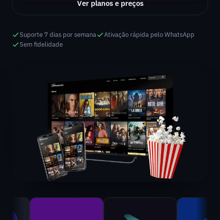
Ver planos e preços
Suporte 7 dias por semana
Ativação rápida pelo WhatsApp
Sem fidelidade