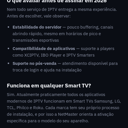
O que avaliar antes de assinar em 2026
Nem todo serviço de IPTV entrega a mesma experiência.
Antes de escolher, vale observar:
Estabilidade do servidor
— pouco buffering, canais
abrindo rápido, mesmo em horários de pico e
transmissões esportivas
Compatibilidade de aplicativos
— suporte a players
como XCIPTV, IBO Player e IPTV Smarters
Suporte no pós-venda
— atendimento disponível para
troca de login e ajuda na instalação
Funciona em qualquer Smart TV?
Sim. Atualmente praticamente todos os aplicativos
modernos de IPTV funcionam em Smart TVs Samsung, LG,
TCL, Philco e Roku. Cada marca tem seu próprio processo
de instalação, e por isso a NetMaster orienta a ativação
específica para o modelo do seu aparelho.