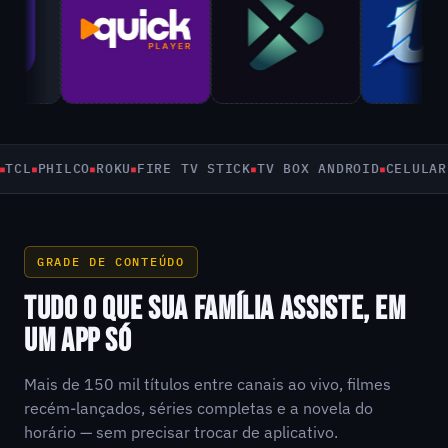
PHILCO
ROKU
FIRE TV STICK
TV BOX ANDROID
CELULAR E T
GRADE DE CONTEÚDO
TUDO O QUE SUA FAMÍLIA ASSISTE, EM
UM APP SÓ
Mais de 150 mil títulos entre canais ao vivo, filmes
recém-lançados, séries completas e a novela do
horário — sem precisar trocar de aplicativo.