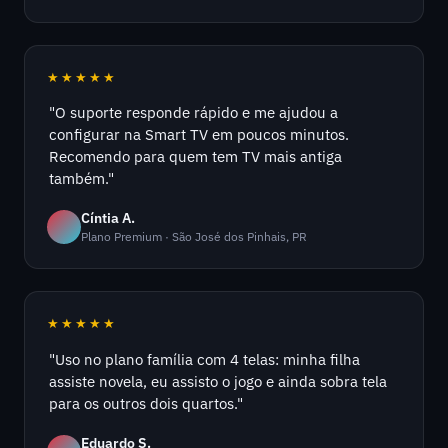
★★★★★
"O suporte responde rápido e me ajudou a
configurar na Smart TV em poucos minutos.
Recomendo para quem tem TV mais antiga
também."
Cíntia A.
Plano Premium · São José dos Pinhais, PR
★★★★★
"Uso no plano família com 4 telas: minha filha
assiste novela, eu assisto o jogo e ainda sobra tela
para os outros dois quartos."
Eduardo S.