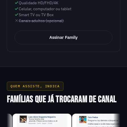
Qualidade HD/FHD/4K
Celular, computador ou tablet
Smart TV ou TV Box
Canais adultos (opcional)
Assinar Family
QUEM ASSISTE, INDICA
FAMÍLIAS QUE JÁ TROCARAM DE CANAL