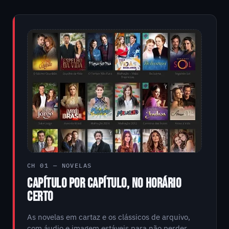
CH 01 — NOVELAS
CAPÍTULO POR CAPÍTULO, NO HORÁRIO
CERTO
As novelas em cartaz e os clássicos de arquivo,
com áudio e imagem estáveis para não perder