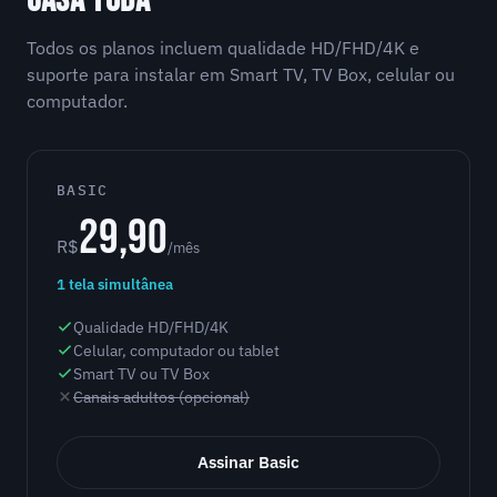
CASA TODA
Todos os planos incluem qualidade HD/FHD/4K e
suporte para instalar em Smart TV, TV Box, celular ou
computador.
BASIC
29,90
R$
/mês
1 tela simultânea
Qualidade HD/FHD/4K
Celular, computador ou tablet
Smart TV ou TV Box
Canais adultos (opcional)
Assinar Basic