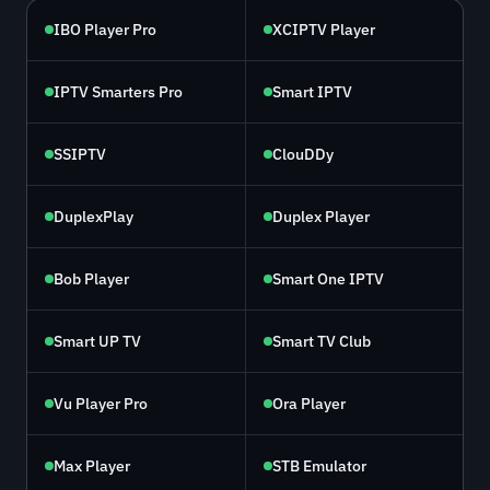
IBO Player Pro
XCIPTV Player
IPTV Smarters Pro
Smart IPTV
SSIPTV
ClouDDy
DuplexPlay
Duplex Player
Bob Player
Smart One IPTV
Smart UP TV
Smart TV Club
Vu Player Pro
Ora Player
Max Player
STB Emulator