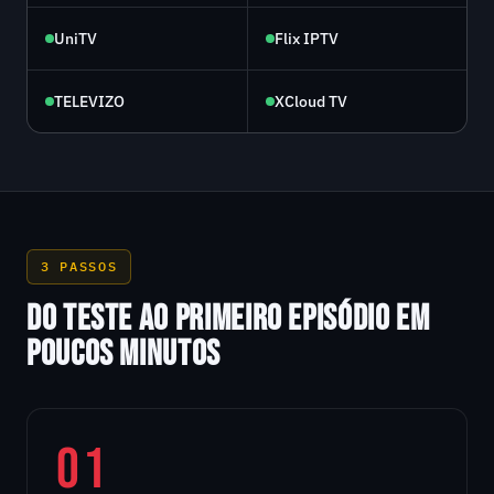
UniTV
Flix IPTV
TELEVIZO
XCloud TV
3 PASSOS
DO TESTE AO PRIMEIRO EPISÓDIO EM
POUCOS MINUTOS
01