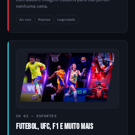
nenhuma cena.
Ao vivo
Reprise
Legendado
CH 02 — ESPORTES
FUTEBOL, UFC, F1 E MUITO MAIS