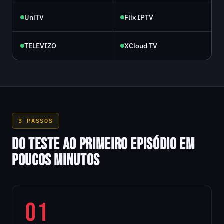
UniTV
Flix IPTV
TELEVIZO
XCloud TV
3 PASSOS
DO TESTE AO PRIMEIRO EPISÓDIO EM
POUCOS MINUTOS
01