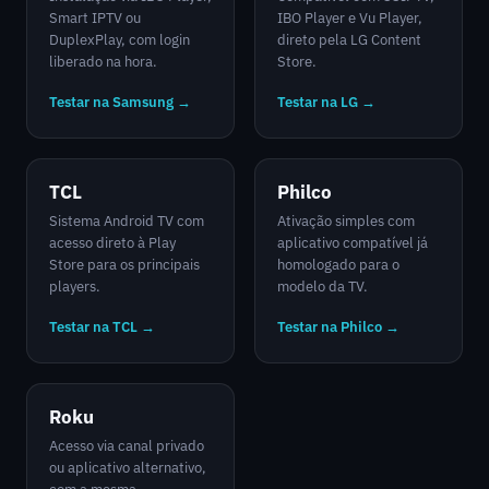
Smart IPTV ou
IBO Player e Vu Player,
DuplexPlay, com login
direto pela LG Content
liberado na hora.
Store.
Testar na Samsung →
Testar na LG →
TCL
Philco
Sistema Android TV com
Ativação simples com
acesso direto à Play
aplicativo compatível já
Store para os principais
homologado para o
players.
modelo da TV.
Testar na TCL →
Testar na Philco →
Roku
Acesso via canal privado
ou aplicativo alternativo,