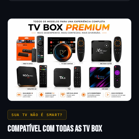
SUA TV NÃO É SMART?
COMPATÍVEL COM TODAS AS TV BOX