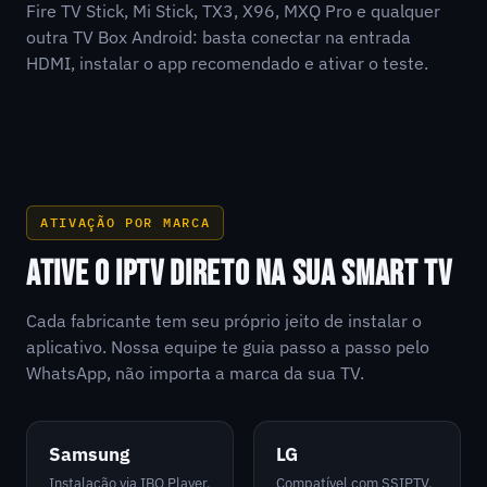
Fire TV Stick, Mi Stick, TX3, X96, MXQ Pro e qualquer
outra TV Box Android: basta conectar na entrada
HDMI, instalar o app recomendado e ativar o teste.
ATIVAÇÃO POR MARCA
ATIVE O IPTV DIRETO NA SUA SMART TV
Cada fabricante tem seu próprio jeito de instalar o
aplicativo. Nossa equipe te guia passo a passo pelo
WhatsApp, não importa a marca da sua TV.
Samsung
LG
Instalação via IBO Player,
Compatível com SSIPTV,