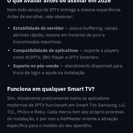
O que avaliar antes de assinar em 2026
Nem todo serviço de IPTV entrega a mesma experiência.
Antes de escolher, vale observar:
Estabilidade do servidor
— pouco buffering, canais
abrindo rápido, mesmo em horários de pico e
transmissões esportivas
Compatibilidade de aplicativos
— suporte a players
como XCIPTV, IBO Player e IPTV Smarters
Suporte no pós-venda
— atendimento disponível para
troca de login e ajuda na instalação
Funciona em qualquer Smart TV?
Sim. Atualmente praticamente todos os aplicativos
modernos de IPTV funcionam em Smart TVs Samsung, LG,
TCL, Philco e Roku. Cada marca tem seu próprio processo
de instalação, e por isso a NetMaster orienta a ativação
específica para o modelo do seu aparelho.