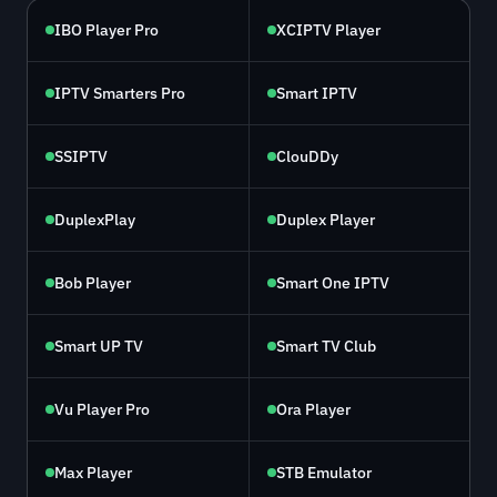
IBO Player Pro
XCIPTV Player
IPTV Smarters Pro
Smart IPTV
SSIPTV
ClouDDy
DuplexPlay
Duplex Player
Bob Player
Smart One IPTV
Smart UP TV
Smart TV Club
Vu Player Pro
Ora Player
Max Player
STB Emulator