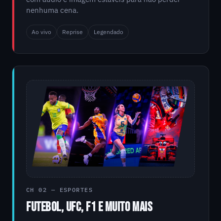
nenhuma cena.
Ao vivo
Reprise
Legendado
CH 02 — ESPORTES
FUTEBOL, UFC, F1 E MUITO MAIS