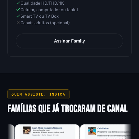
Qualidade HD/FHD/4K
Celular, computador ou tablet
Smart TV ou TV Box
Canais adultos (opcional)
Assinar Family
QUEM ASSISTE, INDICA
FAMÍLIAS QUE JÁ TROCARAM DE CANAL