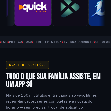
PHILCO
ROKU
FIRE TV STICK
TV BOX ANDROID
CELULAR E T
GRADE DE CONTEÚDO
TUDO O QUE SUA FAMÍLIA ASSISTE, EM
UM APP SÓ
Mais de 150 mil títulos entre canais ao vivo, filmes
recém-lançados, séries completas e a novela do
horário — sem precisar trocar de aplicativo.