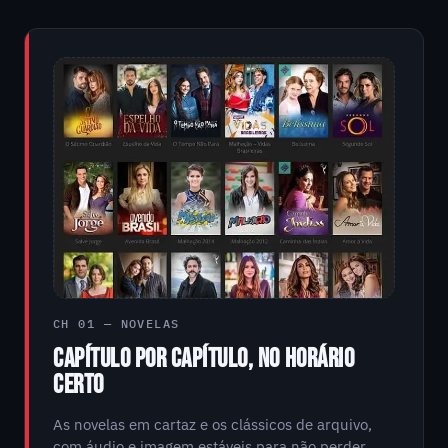
CH 01 — NOVELAS
CAPÍTULO POR CAPÍTULO, NO HORÁRIO
CERTO
As novelas em cartaz e os clássicos de arquivo,
com áudio e imagem estáveis para não perder