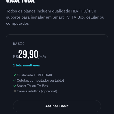
CASA TODA
Todos os planos incluem qualidade HD/FHD/4K e
suporte para instalar em Smart TV, TV Box, celular ou
computador.
BASIC
29,90
R$
/mês
1 tela simultânea
Qualidade HD/FHD/4K
Celular, computador ou tablet
Smart TV ou TV Box
Canais adultos (opcional)
Assinar Basic