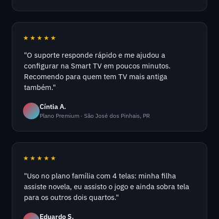
★★★★★
"O suporte responde rápido e me ajudou a
configurar na Smart TV em poucos minutos.
Recomendo para quem tem TV mais antiga
também."
Cíntia A.
Plano Premium · São José dos Pinhais, PR
★★★★★
"Uso no plano família com 4 telas: minha filha
assiste novela, eu assisto o jogo e ainda sobra tela
para os outros dois quartos."
Eduardo S.