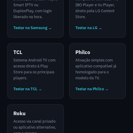
Smart IPTV ou
IBO Player e Vu Player,
DuplexPlay, com login
direto pela LG Content
liberado na hora.
Store.
Testar na Samsung →
Testar na LG →
TCL
Philco
Sistema Android TV com
Ativação simples com
acesso direto à Play
aplicativo compatível já
Store para os principais
homologado para o
players.
modelo da TV.
Testar na TCL →
Testar na Philco →
Roku
Acesso via canal privado
ou aplicativo alternativo,