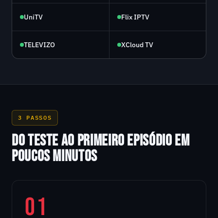
UniTV
Flix IPTV
TELEVIZO
XCloud TV
3 PASSOS
DO TESTE AO PRIMEIRO EPISÓDIO EM
POUCOS MINUTOS
01