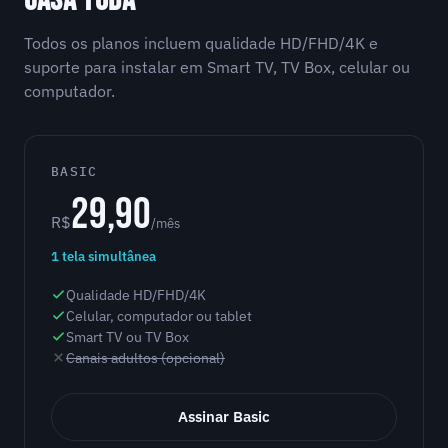
CASA TODA
Todos os planos incluem qualidade HD/FHD/4K e
suporte para instalar em Smart TV, TV Box, celular ou
computador.
BASIC
29,90
R$
/mês
1 tela simultânea
Qualidade HD/FHD/4K
Celular, computador ou tablet
Smart TV ou TV Box
Canais adultos (opcional)
Assinar Basic