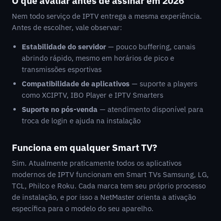
O que avaliar antes de assinar em 2026
Nem todo serviço de IPTV entrega a mesma experiência.
Antes de escolher, vale observar:
Estabilidade do servidor
— pouco buffering, canais
abrindo rápido, mesmo em horários de pico e
transmissões esportivas
Compatibilidade de aplicativos
— suporte a players
como XCIPTV, IBO Player e IPTV Smarters
Suporte no pós-venda
— atendimento disponível para
troca de login e ajuda na instalação
Funciona em qualquer Smart TV?
Sim. Atualmente praticamente todos os aplicativos
modernos de IPTV funcionam em Smart TVs Samsung, LG,
TCL, Philco e Roku. Cada marca tem seu próprio processo
de instalação, e por isso a NetMaster orienta a ativação
específica para o modelo do seu aparelho.