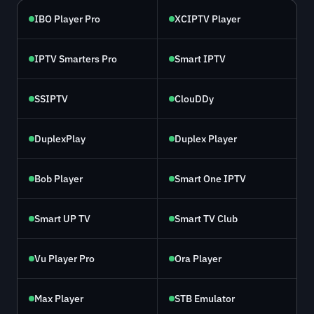
IBO Player Pro
XCIPTV Player
IPTV Smarters Pro
Smart IPTV
SSIPTV
ClouDDy
DuplexPlay
Duplex Player
Bob Player
Smart One IPTV
Smart UP TV
Smart TV Club
Vu Player Pro
Ora Player
Max Player
STB Emulator