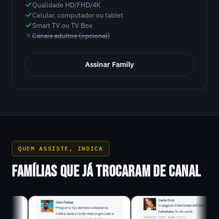
Qualidade HD/FHD/4K
Celular, computador ou tablet
Smart TV ou TV Box
Canais adultos (opcional)
Assinar Family
QUEM ASSISTE, INDICA
FAMÍLIAS QUE JÁ TROCARAM DE CANAL