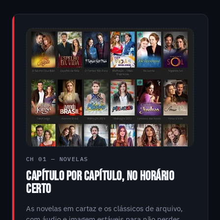
CH 01 — NOVELAS
CAPÍTULO POR CAPÍTULO, NO HORÁRIO
CERTO
As novelas em cartaz e os clássicos de arquivo,
com áudio e imagem estáveis para não perder