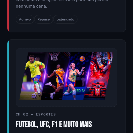
nenhuma cena.
Ao vivo
Reprise
Legendado
CH 02 — ESPORTES
FUTEBOL, UFC, F1 E MUITO MAIS