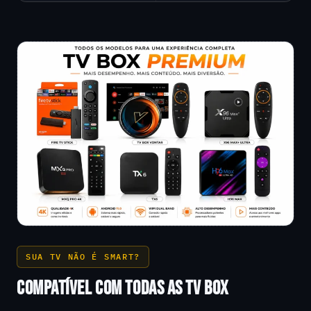
SUA TV NÃO É SMART?
COMPATÍVEL COM TODAS AS TV BOX