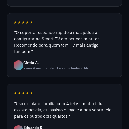
★★★★★
"O suporte responde rápido e me ajudou a
configurar na Smart TV em poucos minutos.
Recomendo para quem tem TV mais antiga
também."
Cíntia A.
Plano Premium · São José dos Pinhais, PR
★★★★★
"Uso no plano família com 4 telas: minha filha
assiste novela, eu assisto o jogo e ainda sobra tela
para os outros dois quartos."
Eduardo S.