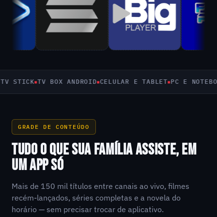
STICK
TV BOX ANDROID
CELULAR E TABLET
PC E NOTEBOOK
S
GRADE DE CONTEÚDO
TUDO O QUE SUA FAMÍLIA ASSISTE, EM
UM APP SÓ
Mais de 150 mil títulos entre canais ao vivo, filmes
recém-lançados, séries completas e a novela do
horário — sem precisar trocar de aplicativo.