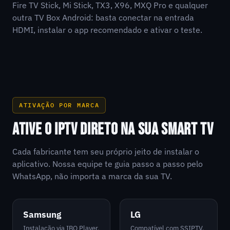
Fire TV Stick, Mi Stick, TX3, X96, MXQ Pro e qualquer
outra TV Box Android: basta conectar na entrada
HDMI, instalar o app recomendado e ativar o teste.
ATIVAÇÃO POR MARCA
ATIVE O IPTV DIRETO NA SUA SMART TV
Cada fabricante tem seu próprio jeito de instalar o
aplicativo. Nossa equipe te guia passo a passo pelo
WhatsApp, não importa a marca da sua TV.
Samsung
LG
Instalação via IBO Player,
Compatível com SSIPTV,