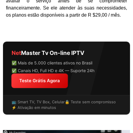
avaliar o serviço antes de se comprometer
financeiramente. Se ele atender às suas necessidades,
os planos estão disponíveis a partir de R $29,00 / mês.
Net
Master Tv On-line IPTV
✅ Mais de 5.000 clientes ativos no Brasil
✅ Canais HD, Full HD e 4K — Suporte 24h
Teste Grátis Agora
📺 Smart TV, TV Box, Celular
🔒 Teste sem compromisso
⚡ Ativação em minutos