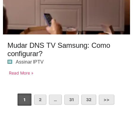
Mudar DNS TV Samsung: Como
configurar?
Assinar IPTV
Read More »
1
2
…
31
32