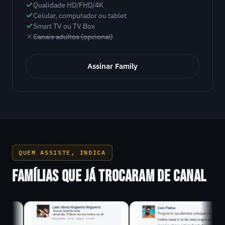
Qualidade HD/FHD/4K
Celular, computador ou tablet
Smart TV ou TV Box
Canais adultos (opcional)
Assinar Family
QUEM ASSISTE, INDICA
FAMÍLIAS QUE JÁ TROCARAM DE CANAL