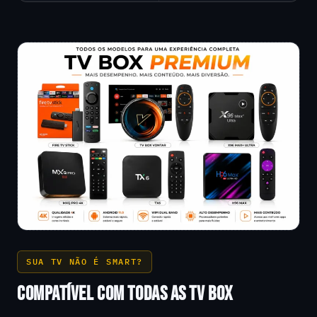
SUA TV NÃO É SMART?
COMPATÍVEL COM TODAS AS TV BOX