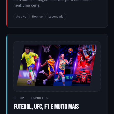
nenhuma cena.
Ao vivo
Reprise
Legendado
CH 02 — ESPORTES
FUTEBOL, UFC, F1 E MUITO MAIS