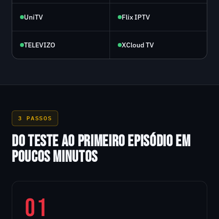
UniTV
Flix IPTV
TELEVIZO
XCloud TV
3 PASSOS
DO TESTE AO PRIMEIRO EPISÓDIO EM
POUCOS MINUTOS
01