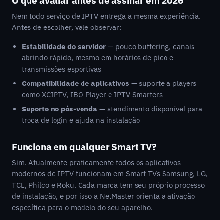
O que avaliar antes de assinar em 2026
Nem todo serviço de IPTV entrega a mesma experiência.
Antes de escolher, vale observar:
Estabilidade do servidor
— pouco buffering, canais
abrindo rápido, mesmo em horários de pico e
transmissões esportivas
Compatibilidade de aplicativos
— suporte a players
como XCIPTV, IBO Player e IPTV Smarters
Suporte no pós-venda
— atendimento disponível para
troca de login e ajuda na instalação
Funciona em qualquer Smart TV?
Sim. Atualmente praticamente todos os aplicativos
modernos de IPTV funcionam em Smart TVs Samsung, LG,
TCL, Philco e Roku. Cada marca tem seu próprio processo
de instalação, e por isso a NetMaster orienta a ativação
específica para o modelo do seu aparelho.