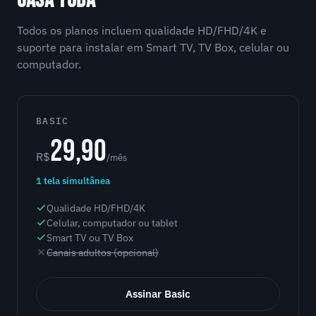
CASA TODA
Todos os planos incluem qualidade HD/FHD/4K e
suporte para instalar em Smart TV, TV Box, celular ou
computador.
BASIC
29,90
R$
/mês
1 tela simultânea
Qualidade HD/FHD/4K
Celular, computador ou tablet
Smart TV ou TV Box
Canais adultos (opcional)
Assinar Basic