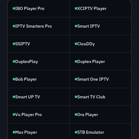
IBO Player Pro
XCIPTV Player
IPTV Smarters Pro
Smart IPTV
SSIPTV
ClouDDy
DuplexPlay
Duplex Player
Bob Player
Smart One IPTV
Smart UP TV
Smart TV Club
Vu Player Pro
Ora Player
Max Player
STB Emulator