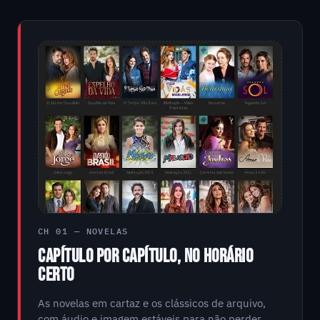
CH 01 — NOVELAS
CAPÍTULO POR CAPÍTULO, NO HORÁRIO
CERTO
As novelas em cartaz e os clássicos de arquivo,
com áudio e imagem estáveis para não perder