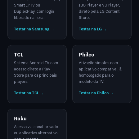
Smart IPTV ou
IBO Player e Vu Player,
DuplexPlay, com login
direto pela LG Content
liberado na hora.
Store.
Testar na Samsung →
Testar na LG →
TCL
Philco
Sistema Android TV com
Ativação simples com
acesso direto à Play
aplicativo compatível já
Store para os principais
homologado para o
players.
modelo da TV.
Testar na TCL →
Testar na Philco →
Roku
Acesso via canal privado
ou aplicativo alternativo,