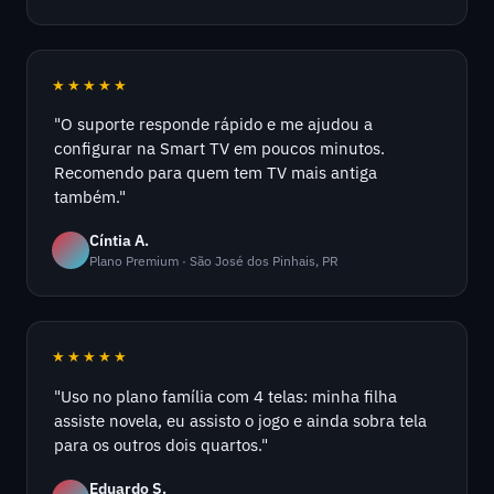
★★★★★
"O suporte responde rápido e me ajudou a
configurar na Smart TV em poucos minutos.
Recomendo para quem tem TV mais antiga
também."
Cíntia A.
Plano Premium · São José dos Pinhais, PR
★★★★★
"Uso no plano família com 4 telas: minha filha
assiste novela, eu assisto o jogo e ainda sobra tela
para os outros dois quartos."
Eduardo S.