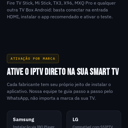
Fire TV Stick, Mi Stick, TX3, X96, MXQ Pro e qualquer
outra TV Box Android: basta conectar na entrada
HDMI, instalar o app recomendado e ativar o teste.
ATIVAÇÃO POR MARCA
ATIVE O IPTV DIRETO NA SUA SMART TV
Cada fabricante tem seu próprio jeito de instalar o
aplicativo. Nossa equipe te guia passo a passo pelo
WhatsApp, não importa a marca da sua TV.
Samsung
LG
Instalação via IBO Player,
Compatível com SSIPTV,