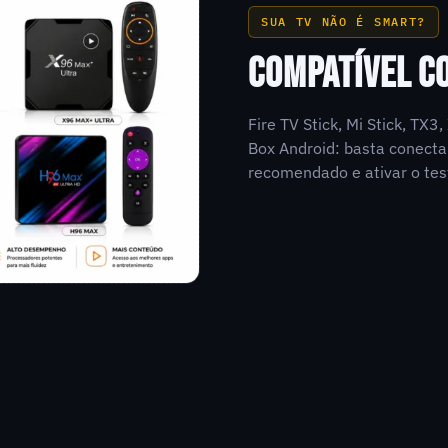
SUA TV NÃO É SMART?
COMPATÍVEL C
Fire TV Stick, Mi Stick, TX
Box Android: basta conecta
recomendado e ativar o tes