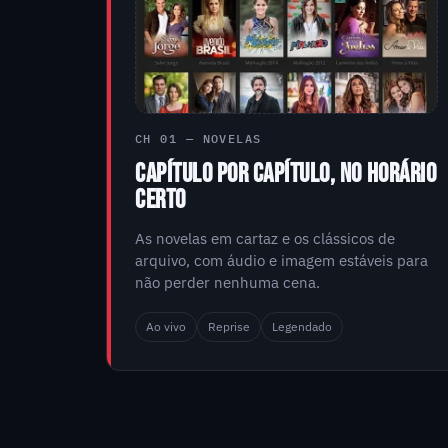
CH 01 — NOVELAS
CAPÍTULO POR CAPÍTULO, NO HORÁRIO
CERTO
As novelas em cartaz e os clássicos de
arquivo, com áudio e imagem estáveis para
não perder nenhuma cena.
Ao vivo
Reprise
Legendado