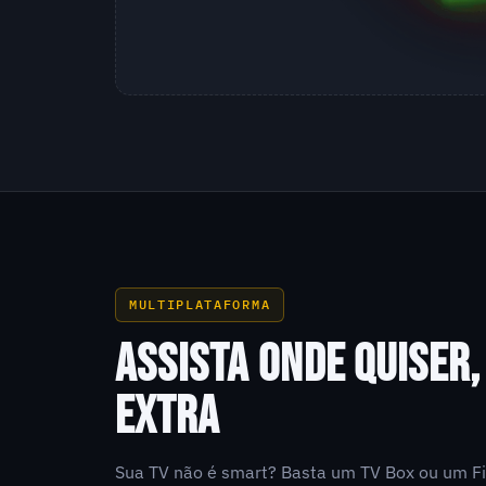
MULTIPLATAFORMA
ASSISTA ONDE QUISER
EXTRA
Sua TV não é smart? Basta um TV Box ou um Fi