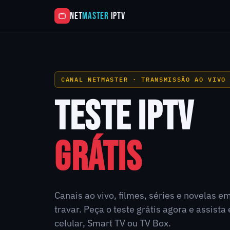
NET
MASTER
IPTV
CANAL NETMASTER · TRANSMISSÃO AO VIVO
TESTE IPTV
GRÁTIS
Canais ao vivo, filmes, séries e novelas e
travar. Peça o teste grátis agora e assist
celular, Smart TV ou TV Box.