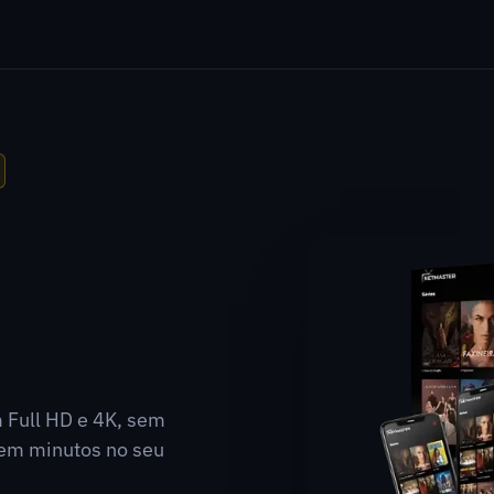
m Full HD e 4K, sem
a em minutos no seu