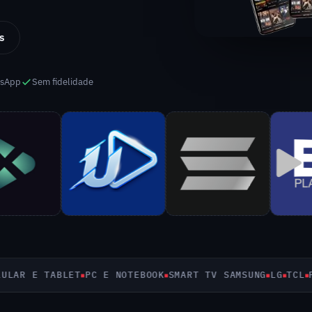
s
tsApp
Sem fidelidade
R E TABLET
PC E NOTEBOOK
SMART TV SAMSUNG
LG
TCL
PHIL