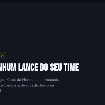
VO
NHUM LANCE DO SEU TIME
gue, Copa do Mundo e os principais
a completa de rodada direto na
l.