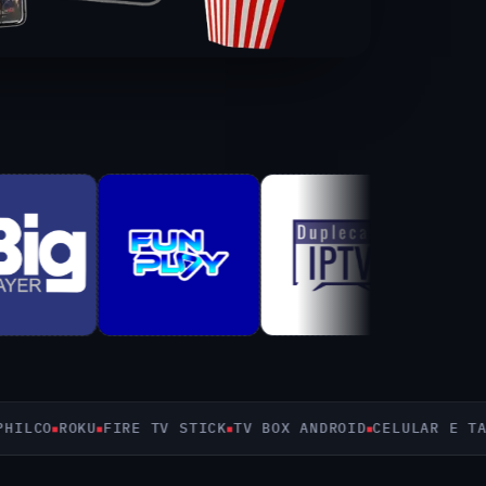
CO
ROKU
FIRE TV STICK
TV BOX ANDROID
CELULAR E TABLE