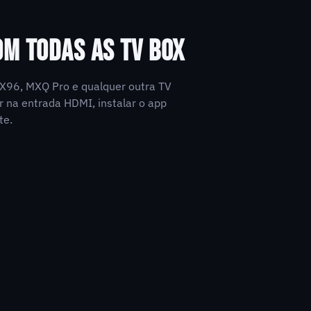
OM TODAS AS TV BOX
3, X96, MXQ Pro e qualquer outra TV
r na entrada HDMI, instalar o app
te.