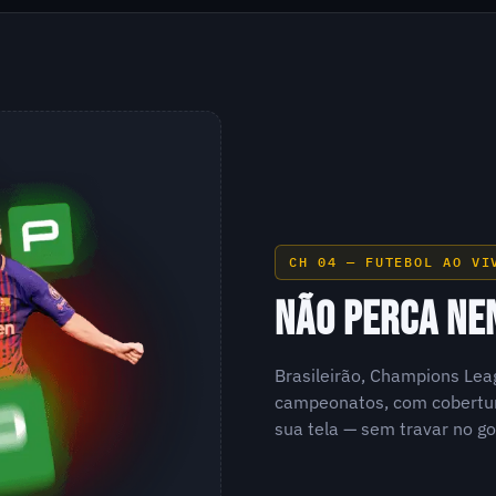
CH 04 — FUTEBOL AO VI
NÃO PERCA NE
Brasileirão, Champions Lea
campeonatos, com cobertur
sua tela — sem travar no go