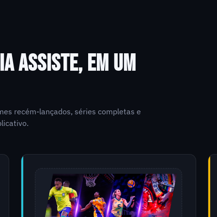
IA ASSISTE, EM UM
ilmes recém-lançados, séries completas e
licativo.