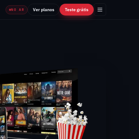
Ver planos
Teste grátis
NO AR