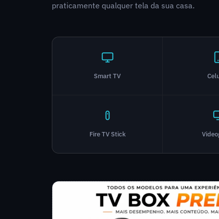
praticamente qualquer tela da sua casa.
Smart TV
Cel
Fire TV Stick
Vide