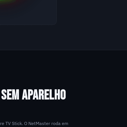
, SEM APARELHO
re TV Stick. O NetMaster roda em