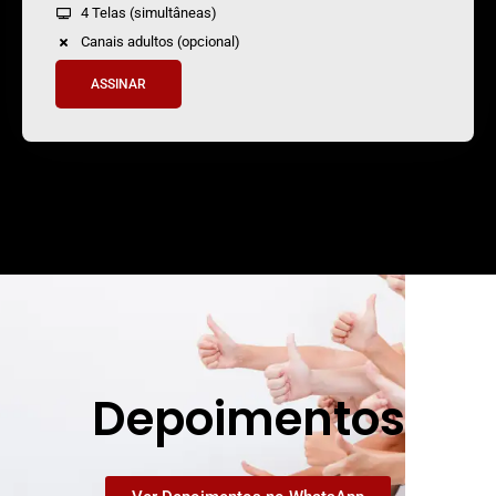
4 Telas (simultâneas)
Canais adultos (opcional)
ASSINAR
Depoimentos