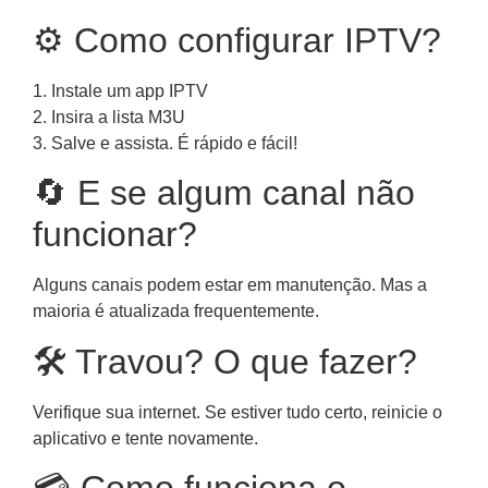
⚙️ Como configurar IPTV?
1. Instale um app IPTV
2. Insira a lista M3U
3. Salve e assista. É rápido e fácil!
🔄 E se algum canal não
funcionar?
Alguns canais podem estar em manutenção. Mas a
maioria é atualizada frequentemente.
🛠️ Travou? O que fazer?
Verifique sua internet. Se estiver tudo certo, reinicie o
aplicativo e tente novamente.
💳 Como funciona o