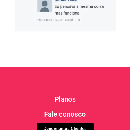
Planos
Fale conosco
Depoimentos Clientes