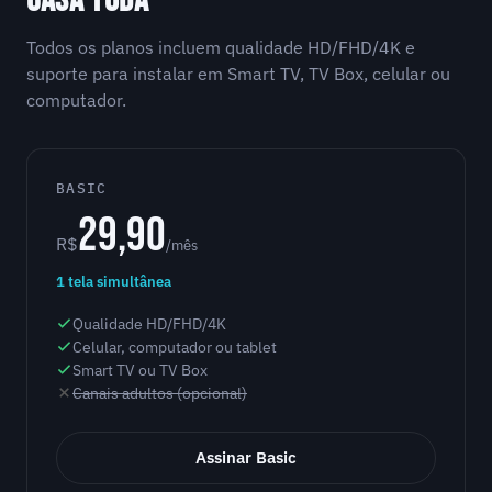
CASA TODA
Todos os planos incluem qualidade HD/FHD/4K e
suporte para instalar em Smart TV, TV Box, celular ou
computador.
BASIC
29,90
R$
/mês
1 tela simultânea
Qualidade HD/FHD/4K
Celular, computador ou tablet
Smart TV ou TV Box
Canais adultos (opcional)
Assinar Basic