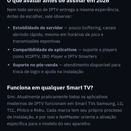
O que avaliar antes de assinar em 2026
Nem todo serviço de IPTV entrega a mesma experiência.
Antes de escolher, vale observar:
Estabilidade do servidor
— pouco buffering, canais
abrindo rápido, mesmo em horários de pico e
transmissões esportivas
Compatibilidade de aplicativos
— suporte a players
como XCIPTV, IBO Player e IPTV Smarters
Suporte no pós-venda
— atendimento disponível para
troca de login e ajuda na instalação
Funciona em qualquer Smart TV?
Sim. Atualmente praticamente todos os aplicativos
modernos de IPTV funcionam em Smart TVs Samsung, LG,
TCL, Philco e Roku. Cada marca tem seu próprio processo
de instalação, e por isso a NetMaster orienta a ativação
específica para o modelo do seu aparelho.