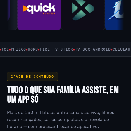
PHILCO
ROKU
FIRE TV STICK
TV BOX ANDROID
CELULAR E T
GRADE DE CONTEÚDO
TUDO O QUE SUA FAMÍLIA ASSISTE, EM
UM APP SÓ
Mais de 150 mil títulos entre canais ao vivo, filmes
recém-lançados, séries completas e a novela do
horário — sem precisar trocar de aplicativo.