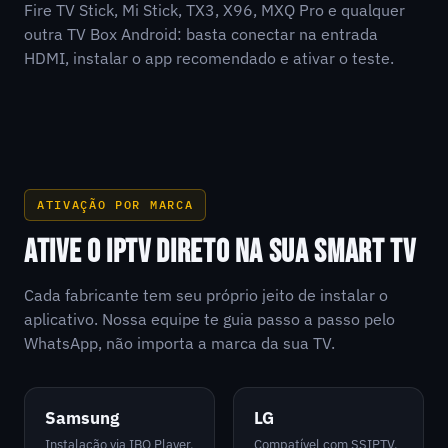
Fire TV Stick, Mi Stick, TX3, X96, MXQ Pro e qualquer
outra TV Box Android: basta conectar na entrada
HDMI, instalar o app recomendado e ativar o teste.
ATIVAÇÃO POR MARCA
ATIVE O IPTV DIRETO NA SUA SMART TV
Cada fabricante tem seu próprio jeito de instalar o
aplicativo. Nossa equipe te guia passo a passo pelo
WhatsApp, não importa a marca da sua TV.
Samsung
LG
Instalação via IBO Player,
Compatível com SSIPTV,