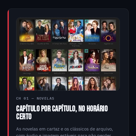
CH 01 — NOVELAS
CAPÍTULO POR CAPÍTULO, NO HORÁRIO
CERTO
As novelas em cartaz e os clássicos de arquivo,
com áudio e imagem estáveis para não perder