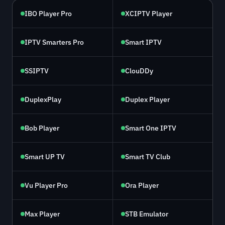
IBO Player Pro
XCIPTV Player
IPTV Smarters Pro
Smart IPTV
SSIPTV
ClouDDy
DuplexPlay
Duplex Player
Bob Player
Smart One IPTV
Smart UP TV
Smart TV Club
Vu Player Pro
Ora Player
Max Player
STB Emulator