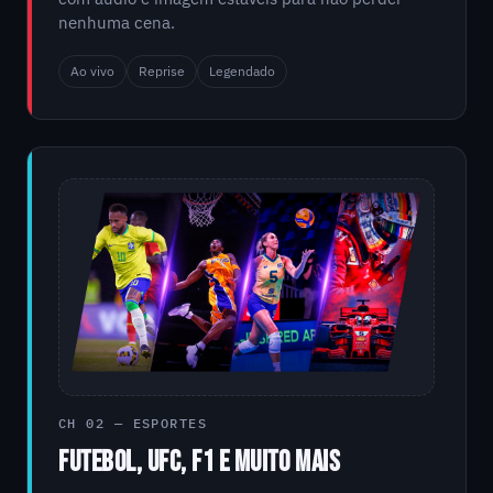
nenhuma cena.
Ao vivo
Reprise
Legendado
CH 02 — ESPORTES
FUTEBOL, UFC, F1 E MUITO MAIS