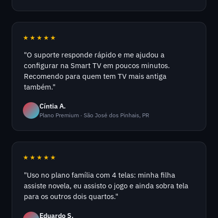
★★★★★
"O suporte responde rápido e me ajudou a
configurar na Smart TV em poucos minutos.
Recomendo para quem tem TV mais antiga
também."
Cíntia A.
Plano Premium · São José dos Pinhais, PR
★★★★★
"Uso no plano família com 4 telas: minha filha
assiste novela, eu assisto o jogo e ainda sobra tela
para os outros dois quartos."
Eduardo S.