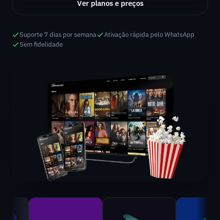
Ver planos e preços
Suporte 7 dias por semana
Ativação rápida pelo WhatsApp
Sem fidelidade