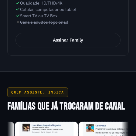
Qualidade HD/FHD/4K
Celular, computador ou tablet
Smart TV ou TV Box
Canais adultos (opcional)
Assinar Family
QUEM ASSISTE, INDICA
FAMÍLIAS QUE JÁ TROCARAM DE CANAL