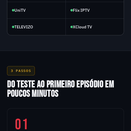
UniTV
Flix IPTV
TELEVIZO
XCloud TV
3 PASSOS
DO TESTE AO PRIMEIRO EPISÓDIO EM
POUCOS MINUTOS
01