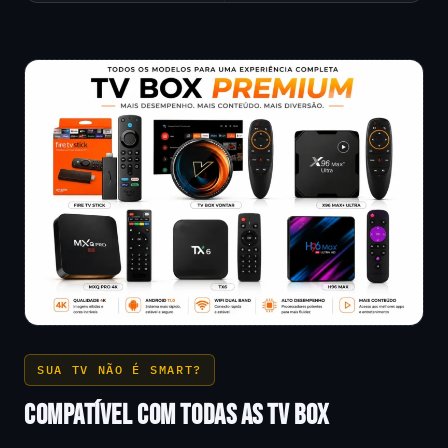
SUA TV NÃO É SMART?
COMPATÍVEL COM TODAS AS TV BOX