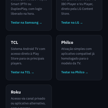
Smart IPTV ou
IBO Player e Vu Player,
DuplexPlay, com login
direto pela LG Content
liberado na hora.
Store.
Testar na Samsung →
Testar na LG →
TCL
Philco
Sistema Android TV com
Ativação simples com
acesso direto à Play
aplicativo compatível já
Store para os principais
homologado para o
players.
modelo da TV.
Testar na TCL →
Testar na Philco →
Roku
Acesso via canal privado
ou aplicativo alternativo,