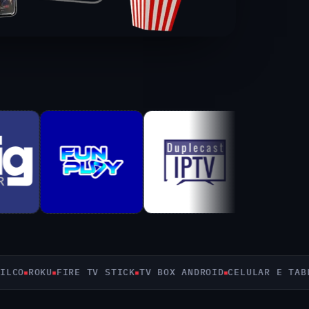
O
ROKU
FIRE TV STICK
TV BOX ANDROID
CELULAR E TABLET