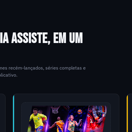
IA ASSISTE, EM UM
ilmes recém-lançados, séries completas e
licativo.