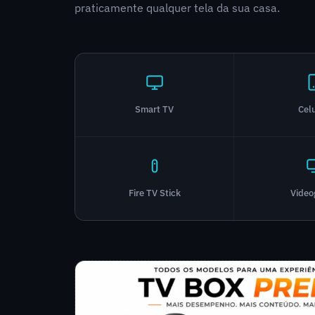
praticamente qualquer tela da sua casa.
Smart TV
Cel
Fire TV Stick
Vide