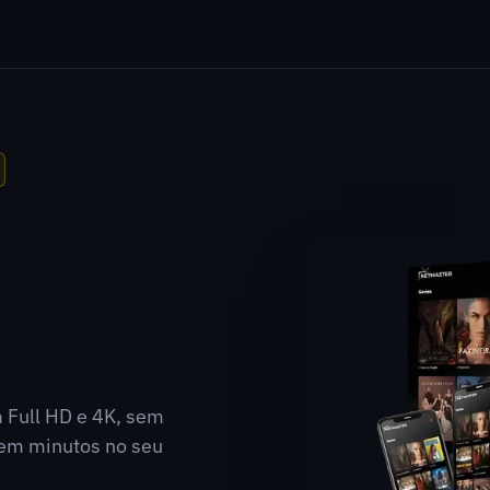
m Full HD e 4K, sem
a em minutos no seu