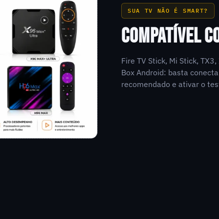
SUA TV NÃO É SMART?
COMPATÍVEL C
Fire TV Stick, Mi Stick, TX
Box Android: basta conecta
recomendado e ativar o tes