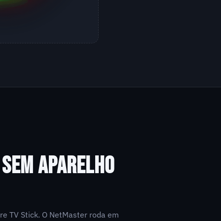
, SEM APARELHO
re TV Stick. O NetMaster roda em