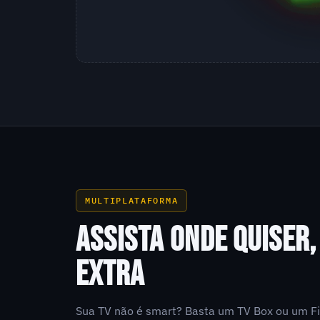
MULTIPLATAFORMA
ASSISTA ONDE QUISER
EXTRA
Sua TV não é smart? Basta um TV Box ou um Fi