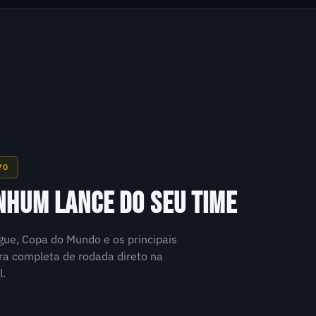
VO
NHUM LANCE DO SEU TIME
gue, Copa do Mundo e os principais
a completa de rodada direto na
l.