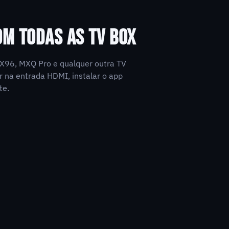
OM TODAS AS TV BOX
3, X96, MXQ Pro e qualquer outra TV
r na entrada HDMI, instalar o app
te.