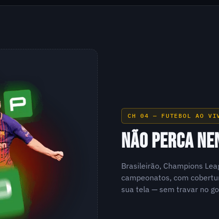
CH 04 — FUTEBOL AO VI
NÃO PERCA NE
Brasileirão, Champions Lea
campeonatos, com cobertur
sua tela — sem travar no go