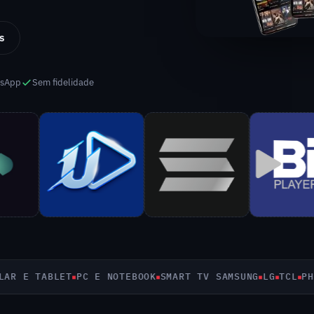
s
tsApp
Sem fidelidade
E TABLET
PC E NOTEBOOK
SMART TV SAMSUNG
LG
TCL
PHILC