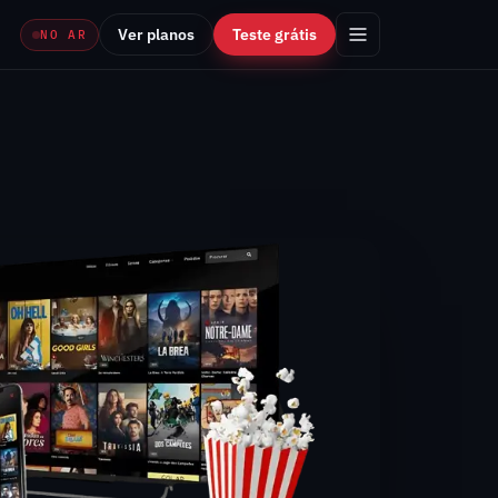
Ver planos
Teste grátis
NO AR