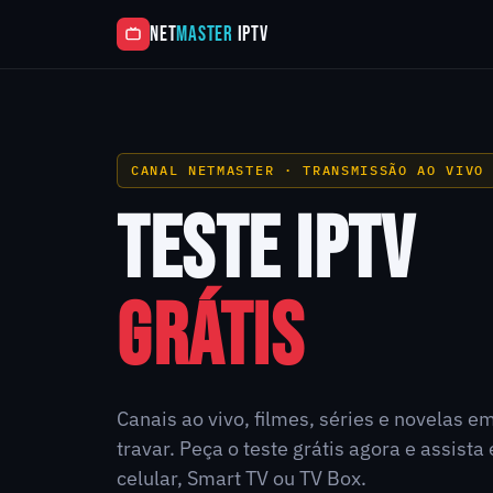
NET
MASTER
IPTV
CANAL NETMASTER · TRANSMISSÃO AO VIVO
TESTE IPTV
GRÁTIS
Canais ao vivo, filmes, séries e novelas e
travar. Peça o teste grátis agora e assist
celular, Smart TV ou TV Box.