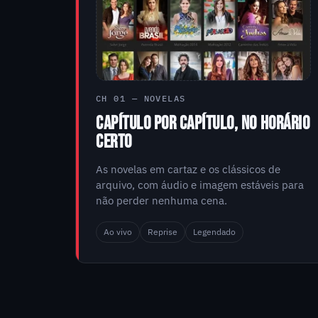
CH 01 — NOVELAS
CAPÍTULO POR CAPÍTULO, NO HORÁRIO
CERTO
As novelas em cartaz e os clássicos de
arquivo, com áudio e imagem estáveis para
não perder nenhuma cena.
Ao vivo
Reprise
Legendado