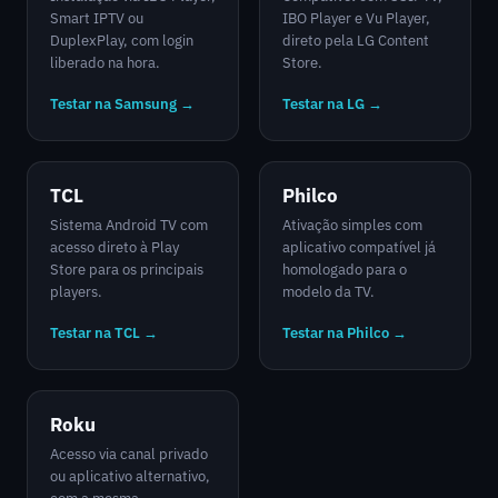
Smart IPTV ou
IBO Player e Vu Player,
DuplexPlay, com login
direto pela LG Content
liberado na hora.
Store.
Testar na Samsung →
Testar na LG →
TCL
Philco
Sistema Android TV com
Ativação simples com
acesso direto à Play
aplicativo compatível já
Store para os principais
homologado para o
players.
modelo da TV.
Testar na TCL →
Testar na Philco →
Roku
Acesso via canal privado
ou aplicativo alternativo,