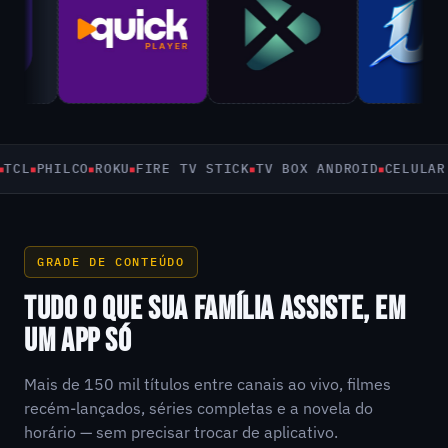
PHILCO
ROKU
FIRE TV STICK
TV BOX ANDROID
CELULAR E T
GRADE DE CONTEÚDO
TUDO O QUE SUA FAMÍLIA ASSISTE, EM
UM APP SÓ
Mais de 150 mil títulos entre canais ao vivo, filmes
recém-lançados, séries completas e a novela do
horário — sem precisar trocar de aplicativo.