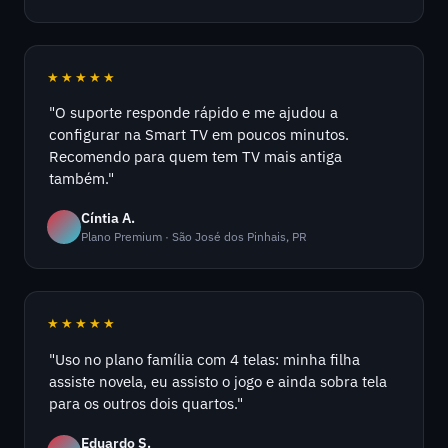
★★★★★
"O suporte responde rápido e me ajudou a
configurar na Smart TV em poucos minutos.
Recomendo para quem tem TV mais antiga
também."
Cíntia A.
Plano Premium · São José dos Pinhais, PR
★★★★★
"Uso no plano família com 4 telas: minha filha
assiste novela, eu assisto o jogo e ainda sobra tela
para os outros dois quartos."
Eduardo S.