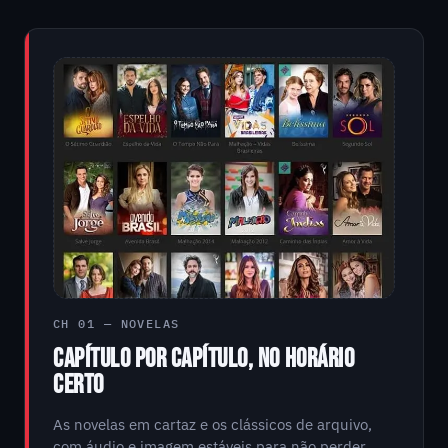
CH 01 — NOVELAS
CAPÍTULO POR CAPÍTULO, NO HORÁRIO
CERTO
As novelas em cartaz e os clássicos de arquivo,
com áudio e imagem estáveis para não perder