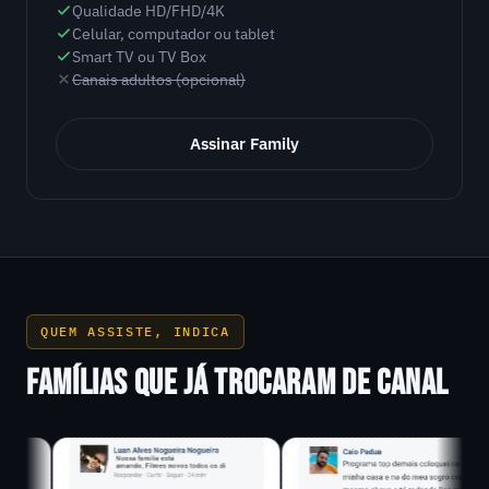
Qualidade HD/FHD/4K
Celular, computador ou tablet
Smart TV ou TV Box
Canais adultos (opcional)
Assinar Family
QUEM ASSISTE, INDICA
FAMÍLIAS QUE JÁ TROCARAM DE CANAL