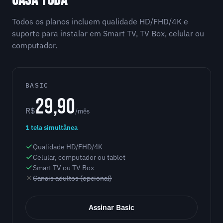
CASA TODA
Todos os planos incluem qualidade HD/FHD/4K e
suporte para instalar em Smart TV, TV Box, celular ou
computador.
BASIC
29,90
R$
/mês
1 tela simultânea
Qualidade HD/FHD/4K
Celular, computador ou tablet
Smart TV ou TV Box
Canais adultos (opcional)
Assinar Basic