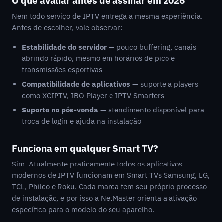
O que avaliar antes de assinar em 2026
Nem todo serviço de IPTV entrega a mesma experiência.
Antes de escolher, vale observar:
Estabilidade do servidor
— pouco buffering, canais
abrindo rápido, mesmo em horários de pico e
transmissões esportivas
Compatibilidade de aplicativos
— suporte a players
como XCIPTV, IBO Player e IPTV Smarters
Suporte no pós-venda
— atendimento disponível para
troca de login e ajuda na instalação
Funciona em qualquer Smart TV?
Sim. Atualmente praticamente todos os aplicativos
modernos de IPTV funcionam em Smart TVs Samsung, LG,
TCL, Philco e Roku. Cada marca tem seu próprio processo
de instalação, e por isso a NetMaster orienta a ativação
específica para o modelo do seu aparelho.