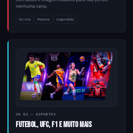
nenhuma cena.
Ao vivo
Reprise
Legendado
CH 02 — ESPORTES
FUTEBOL, UFC, F1 E MUITO MAIS