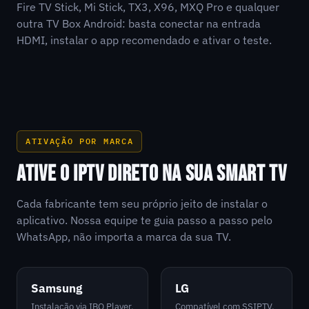
Fire TV Stick, Mi Stick, TX3, X96, MXQ Pro e qualquer
outra TV Box Android: basta conectar na entrada
HDMI, instalar o app recomendado e ativar o teste.
ATIVAÇÃO POR MARCA
ATIVE O IPTV DIRETO NA SUA SMART TV
Cada fabricante tem seu próprio jeito de instalar o
aplicativo. Nossa equipe te guia passo a passo pelo
WhatsApp, não importa a marca da sua TV.
Samsung
LG
Instalação via IBO Player,
Compatível com SSIPTV,