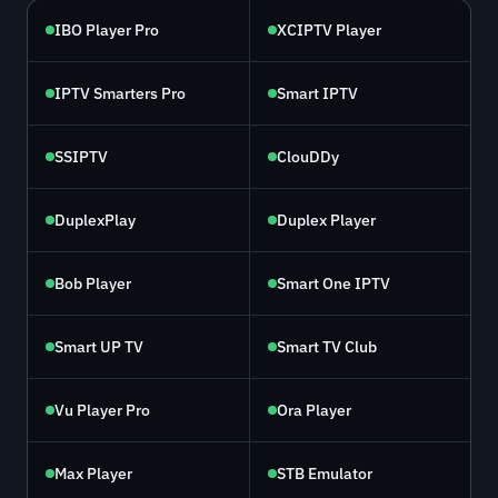
IBO Player Pro
XCIPTV Player
IPTV Smarters Pro
Smart IPTV
SSIPTV
ClouDDy
DuplexPlay
Duplex Player
Bob Player
Smart One IPTV
Smart UP TV
Smart TV Club
Vu Player Pro
Ora Player
Max Player
STB Emulator