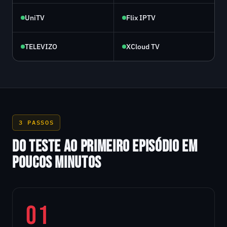
UniTV
Flix IPTV
TELEVIZO
XCloud TV
3 PASSOS
DO TESTE AO PRIMEIRO EPISÓDIO EM
POUCOS MINUTOS
01