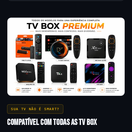
SUA TV NÃO É SMART?
COMPATÍVEL COM TODAS AS TV BOX