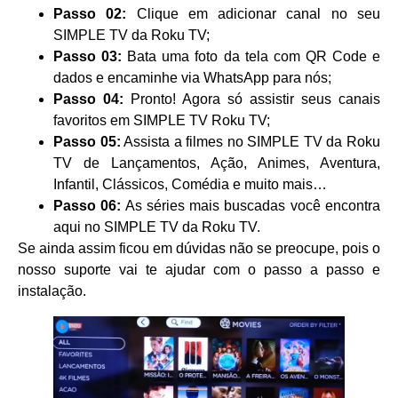
Passo 02:
Clique em adicionar canal no seu
SIMPLE TV da Roku TV;
Passo 03:
Bata uma foto da tela com QR Code e
dados e encaminhe via WhatsApp para nós;
Passo 04:
Pronto! Agora só assistir seus canais
favoritos em SIMPLE TV Roku TV;
Passo 05:
Assista a filmes no SIMPLE TV da Roku
TV de Lançamentos, Ação, Animes, Aventura,
Infantil, Clássicos, Comédia e muito mais…
Passo 06:
As séries mais buscadas você encontra
aqui no SIMPLE TV da Roku TV.
Se ainda assim ficou em dúvidas não se preocupe, pois o
nosso suporte vai te ajudar com o passo a passo e
instalação.