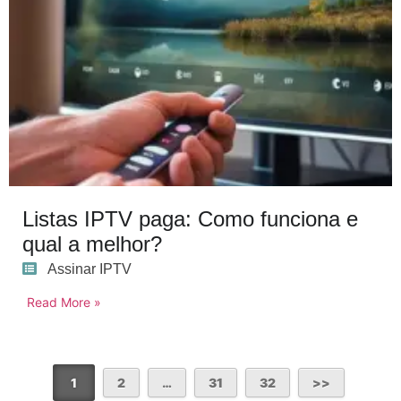
Listas IPTV paga: Como funciona e
qual a melhor?
Assinar IPTV
Read More »
1
2
…
31
32