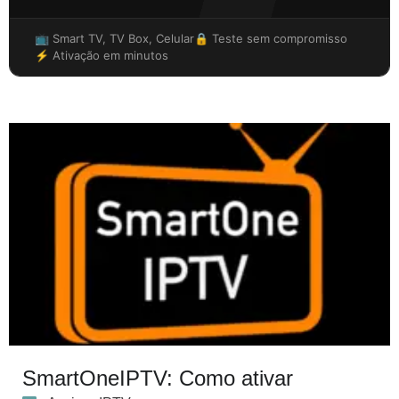
📺 Smart TV, TV Box, Celular
🔒 Teste sem compromisso
⚡ Ativação em minutos
SmartOneIPTV: Como ativar