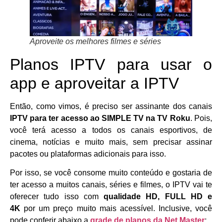
Aproveite os melhores filmes e séries
Planos IPTV para usar o
app e aproveitar a IPTV
Então, como vimos, é preciso ser assinante dos canais
IPTV para ter acesso ao SIMPLE TV na TV Roku
. Pois,
você terá acesso a todos os canais esportivos, de
cinema, notícias e muito mais, sem precisar assinar
pacotes ou plataformas adicionais para isso.
Por isso, se você consome muito conteúdo e gostaria de
ter acesso a muitos canais, séries e filmes, o IPTV vai te
oferecer tudo isso com
qualidade HD, FULL HD e
4K
por um preço muito mais acessível. Inclusive, você
pode conferir abaixo a
grade de planos da Net Master
: