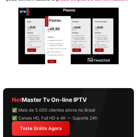
Net
Master Tv On-line IPTV
✅ Mais de 5.000 clientes ativos no Brasil
✅ Canais HD, Full HD e 4K — Suporte 24h
Teste Grátis Agora