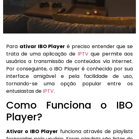
Para
ativar IBO Player
é preciso entender que se
trata de uma aplicação de
IPTV
que permite aos
usuários a transmissão de conteúdos via internet.
Por conseguinte, o IBO Player é conhecido por sua
interface amigável e pela facilidade de uso,
tornando-se uma opção popular entre os
entusiastas de
IPTV
.
Como Funciona o IBO
Player?
Ativar o IBO Player
funciona através de playlists
fornecidas pelo usuário. Essas playlists são listas de