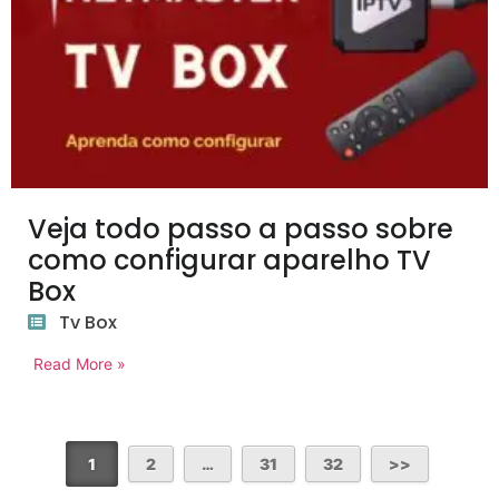
Veja todo passo a passo sobre
como configurar aparelho TV
Box
Tv Box
Read More »
1
2
…
31
32